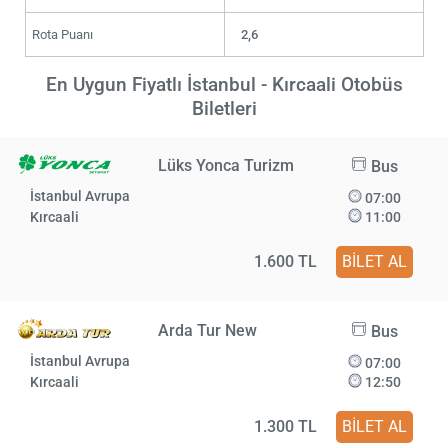
Rota Puanı
2,6
En Uygun Fiyatlı İstanbul - Kırcaali Otobüs
Biletleri
Lüks Yonca Turizm
Bus
İstanbul Avrupa
07:00
Kırcaali
11:00
1.600 TL
BİLET AL
Arda Tur New
Bus
İstanbul Avrupa
07:00
Kırcaali
12:50
1.300 TL
BİLET AL