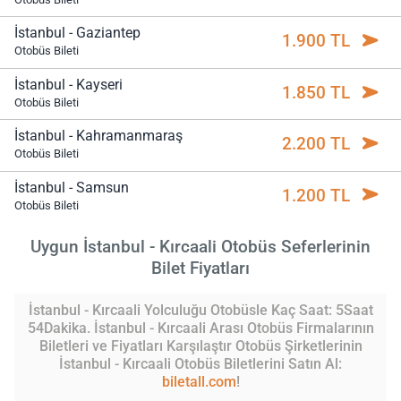
İstanbul - Gaziantep
1.900 TL
Otobüs Bileti
İstanbul - Kayseri
1.850 TL
Otobüs Bileti
İstanbul - Kahramanmaraş
2.200 TL
Otobüs Bileti
İstanbul - Samsun
1.200 TL
Otobüs Bileti
Uygun İstanbul - Kırcaali Otobüs Seferlerinin
Bilet Fiyatları
İstanbul - Kırcaali Yolculuğu Otobüsle Kaç Saat: 5Saat
54Dakika. İstanbul - Kırcaali Arası Otobüs Firmalarının
Biletleri ve Fiyatları Karşılaştır Otobüs Şirketlerinin
İstanbul - Kırcaali Otobüs Biletlerini Satın Al:
biletall.com
!