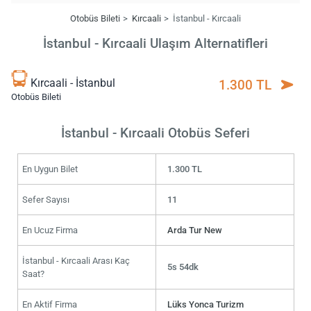
Otobüs Bileti
Kırcaali
İstanbul - Kırcaali
İstanbul - Kırcaali Ulaşım Alternatifleri
Kırcaali - İstanbul
1.300 TL
Otobüs Bileti
İstanbul - Kırcaali Otobüs Seferi
En Uygun Bilet
1.300 TL
Sefer Sayısı
11
En Ucuz Firma
Arda Tur New
İstanbul - Kırcaali Arası Kaç
5s 54dk
Saat?
En Aktif Firma
Lüks Yonca Turizm