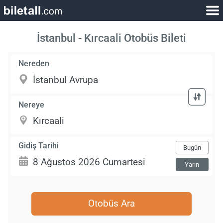
İstanbul - Kırcaali Otobüs Bileti
Nereden
Nereye
Gidiş Tarihi
Bugün
Yarın
Otobüs Ara