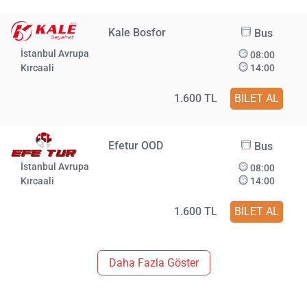
Kale Bosfor
Bus
İstanbul Avrupa
08:00
Kırcaali
14:00
1.600 TL
BİLET AL
Efetur OOD
Bus
İstanbul Avrupa
08:00
Kırcaali
14:00
1.600 TL
BİLET AL
Daha Fazla Göster