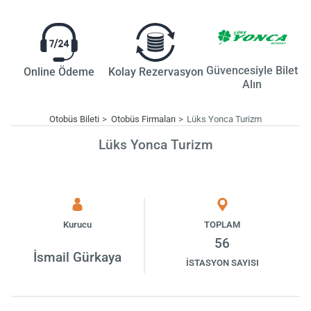
Güvencesiyle Bilet
Online Ödeme
Kolay Rezervasyon
Alın
Otobüs Bileti
Otobüs Firmaları
Lüks Yonca Turizm
Lüks Yonca Turizm
Kurucu
TOPLAM
56
İsmail Gürkaya
İSTASYON SAYISI