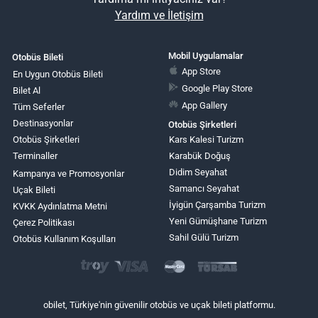
Yardım ve İletişim
Mobil Uygulamalar
Otobüs Bileti
App Store
En Uygun Otobüs Bileti
Google Play Store
Bilet Al
App Gallery
Tüm Seferler
Destinasyonlar
Otobüs Şirketleri
Otobüs Şirketleri
Kars Kalesi Turizm
Terminaller
Karabük Doğuş
Didim Seyahat
Kampanya ve Promosyonlar
Samancı Seyahat
Uçak Bileti
İyigün Çarşamba Turizm
KVKK Aydınlatma Metni
Yeni Gümüşhane Turizm
Çerez Politikası
Sahil Gülü Turizm
Otobüs Kullanım Koşulları
obilet, Türkiye'nin güvenilir otobüs ve uçak bileti platformu.