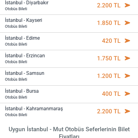
İstanbul - Diyarbakır
2.200 TL
Otobüs Bileti
İstanbul - Kayseri
1.850 TL
Otobüs Bileti
İstanbul - Edirne
420 TL
Otobüs Bileti
İstanbul - Erzincan
1.750 TL
Otobüs Bileti
İstanbul - Samsun
1.200 TL
Otobüs Bileti
İstanbul - Bursa
400 TL
Otobüs Bileti
İstanbul - Kahramanmaraş
2.200 TL
Otobüs Bileti
Uygun İstanbul - Mut Otobüs Seferlerinin Bilet
Fiyatları