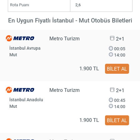
Rota Puanı
2,6
En Uygun Fiyatlı İstanbul - Mut Otobüs Biletleri
Metro Turizm
2+1
İstanbul Avrupa
00:05
Mut
14:00
1.900 TL
BİLET AL
Metro Turizm
2+1
İstanbul Anadolu
00:45
Mut
14:00
1.900 TL
BİLET AL