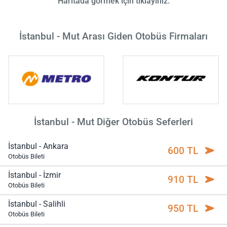
Haritada görmek için tıklayınız.
İstanbul - Mut Arası Giden Otobüs Firmaları
İstanbul - Mut Diğer Otobüs Seferleri
İstanbul - Ankara
600 TL
Otobüs Bileti
İstanbul - İzmir
910 TL
Otobüs Bileti
İstanbul - Salihli
950 TL
Otobüs Bileti