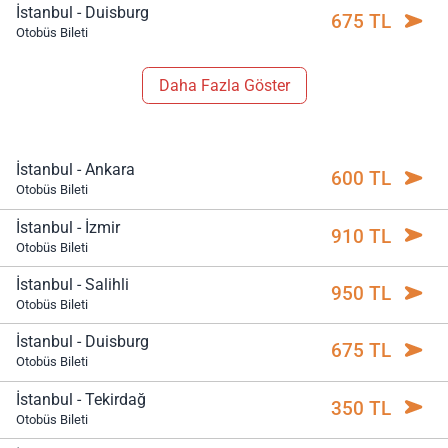
İstanbul - Duisburg
675 TL
Otobüs Bileti
Daha Fazla Göster
İstanbul - Ankara
600 TL
Otobüs Bileti
İstanbul - İzmir
910 TL
Otobüs Bileti
İstanbul - Salihli
950 TL
Otobüs Bileti
İstanbul - Duisburg
675 TL
Otobüs Bileti
İstanbul - Tekirdağ
350 TL
Otobüs Bileti