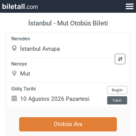
İstanbul - Mut Otobüs Bileti
Nereden
Nereye
Gidiş Tarihi
Bugün
Yarın
Otobüs Ara