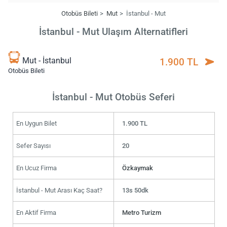
Otobüs Bileti
Mut
İstanbul - Mut
İstanbul - Mut Ulaşım Alternatifleri
Mut - İstanbul
1.900 TL
Otobüs Bileti
İstanbul - Mut Otobüs Seferi
En Uygun Bilet
1.900 TL
Sefer Sayısı
20
En Ucuz Firma
Özkaymak
İstanbul - Mut Arası Kaç Saat?
13s 50dk
En Aktif Firma
Metro Turizm