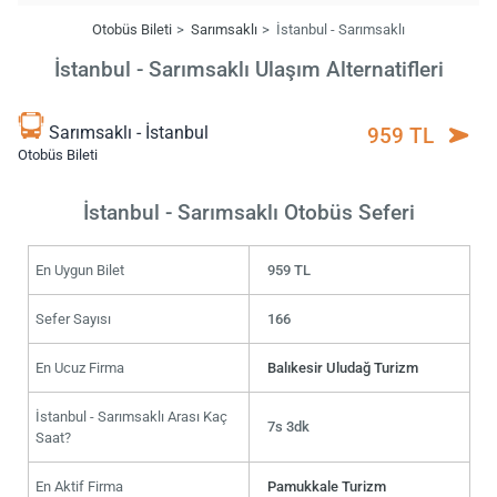
Otobüs Bileti
Sarımsaklı
İstanbul - Sarımsaklı
İstanbul - Sarımsaklı Ulaşım Alternatifleri
Sarımsaklı - İstanbul
959 TL
Otobüs Bileti
İstanbul - Sarımsaklı Otobüs Seferi
En Uygun Bilet
959 TL
Sefer Sayısı
166
En Ucuz Firma
Balıkesir Uludağ Turizm
İstanbul - Sarımsaklı Arası Kaç
7s 3dk
Saat?
En Aktif Firma
Pamukkale Turizm