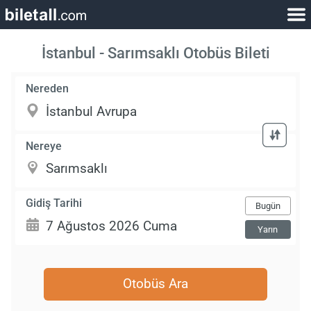
İstanbul - Sarımsaklı Otobüs Bileti
Nereden
Nereye
Gidiş Tarihi
Bugün
Yarın
Otobüs Ara