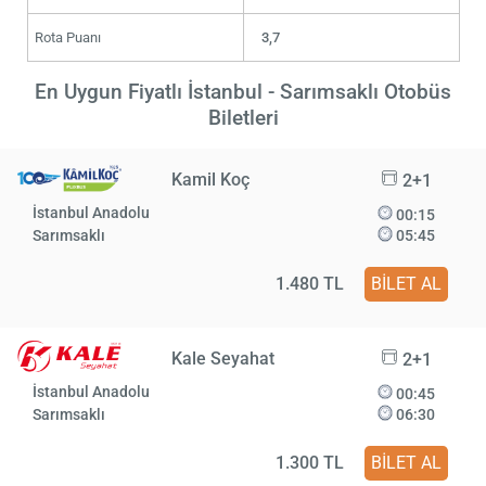
Rota Puanı
3,7
En Uygun Fiyatlı İstanbul - Sarımsaklı Otobüs
Biletleri
Kamil Koç
2+1
İstanbul Anadolu
00:15
Sarımsaklı
05:45
1.480 TL
BİLET AL
Kale Seyahat
2+1
İstanbul Anadolu
00:45
Sarımsaklı
06:30
1.300 TL
BİLET AL