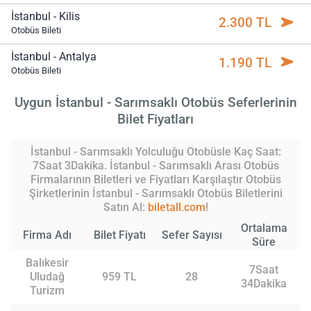
İstanbul - Kilis
2.300 TL
Otobüs Bileti
İstanbul - Antalya
1.190 TL
Otobüs Bileti
Uygun İstanbul - Sarımsaklı Otobüs Seferlerinin
Bilet Fiyatları
İstanbul - Sarımsaklı Yolculuğu Otobüsle Kaç Saat:
7Saat 3Dakika. İstanbul - Sarımsaklı Arası Otobüs
Firmalarının Biletleri ve Fiyatları Karşılaştır Otobüs
Şirketlerinin İstanbul - Sarımsaklı Otobüs Biletlerini
Satın Al:
biletall.com
!
Ortalama
Firma Adı
Bilet Fiyatı
Sefer Sayısı
Süre
Balıkesir
7Saat
Uludağ
959 TL
28
34Dakika
Turizm