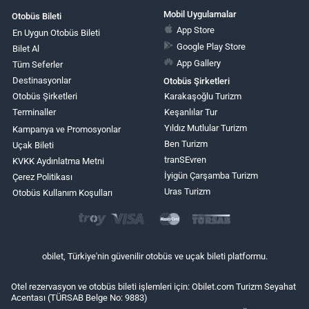
Mobil Uygulamalar
Otobüs Bileti
App Store
En Uygun Otobüs Bileti
Google Play Store
Bilet Al
App Gallery
Tüm Seferler
Destinasyonlar
Otobüs Şirketleri
Otobüs Şirketleri
Karakaşoğlu Turizm
Terminaller
Keşanlılar Tur
Yıldız Mutlular Turizm
Kampanya ve Promosyonlar
Ben Turizm
Uçak Bileti
tranSEvren
KVKK Aydınlatma Metni
İyigün Çarşamba Turizm
Çerez Politikası
Uras Turizm
Otobüs Kullanım Koşulları
obilet, Türkiye'nin güvenilir otobüs ve uçak bileti platformu.
Otel rezervasyon ve otobüs bileti işlemleri için: Obilet.com Turizm Seyahat
Acentası (TÜRSAB Belge No: 9883)