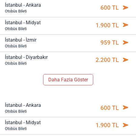
İstanbul - Ankara
600 TL
Otobüs Bileti
İstanbul - Midyat
1.900 TL
Otobüs Bileti
İstanbul - İzmir
959 TL
Otobüs Bileti
İstanbul - Diyarbakır
2.200 TL
Otobüs Bileti
Daha Fazla Göster
İstanbul - Ankara
600 TL
Otobüs Bileti
İstanbul - Midyat
1.900 TL
Otobüs Bileti