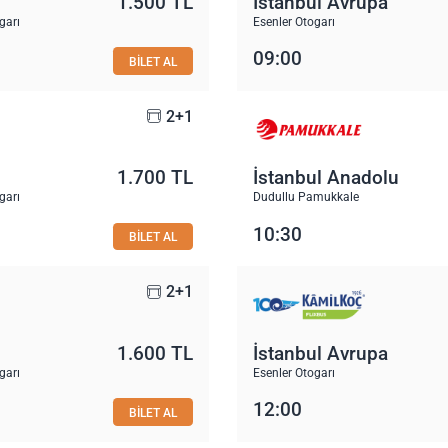
1.500 TL
İstanbul Avrupa
garı
Esenler Otogarı
09:00
BİLET AL
2+1
1.700 TL
İstanbul Anadolu
garı
Dudullu Pamukkale
10:30
BİLET AL
2+1
1.600 TL
İstanbul Avrupa
garı
Esenler Otogarı
12:00
BİLET AL