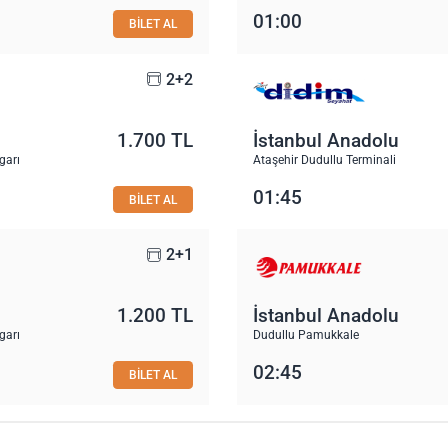
01:00
BİLET AL
2+2
1.700 TL
İstanbul Anadolu
garı
Ataşehir Dudullu Terminali
01:45
BİLET AL
2+1
1.200 TL
İstanbul Anadolu
garı
Dudullu Pamukkale
02:45
BİLET AL