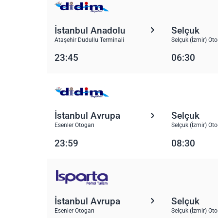
İstanbul Anadolu
Selçuk
Ataşehir Dudullu Terminali
Selçuk (İzmir) Oto
23:45
06:30
İstanbul Avrupa
Selçuk
Esenler Otogarı
Selçuk (İzmir) Oto
23:59
08:30
İstanbul Avrupa
Selçuk
Esenler Otogarı
Selçuk (İzmir) Oto