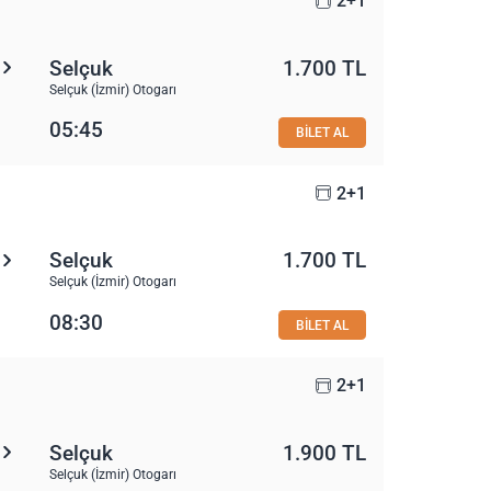
2+1
Selçuk
1.700 TL
Selçuk (İzmir) Otogarı
05:45
BİLET AL
2+1
Selçuk
1.700 TL
Selçuk (İzmir) Otogarı
08:30
BİLET AL
2+1
Selçuk
1.900 TL
Selçuk (İzmir) Otogarı