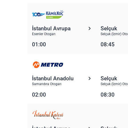
İstanbul Avrupa
Selçuk
Esenler Otogarı
Selçuk (İzmir) Oto
01:00
08:45
İstanbul Anadolu
Selçuk
Samandıra Otogarı
Selçuk (İzmir) Oto
02:00
08:30