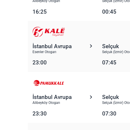
Alibeyköy Otogarı
Selçuk (İzmir) Oto
16:25
00:45
İstanbul Avrupa
Selçuk
Esenler Otogarı
Selçuk (İzmir) Oto
23:00
07:45
İstanbul Avrupa
Selçuk
Alibeyköy Otogarı
Selçuk (İzmir) Oto
23:30
07:30