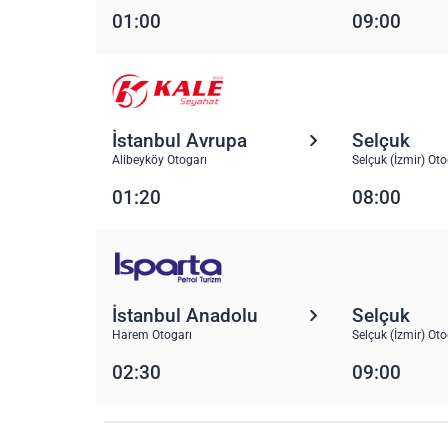
01:00
09:00
İstanbul Avrupa
Selçuk
Alibeyköy Otogarı
Selçuk (İzmir) Oto
01:20
08:00
İstanbul Anadolu
Selçuk
Harem Otogarı
Selçuk (İzmir) Oto
02:30
09:00