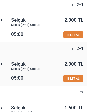
2+1
Selçuk
2.000 TL
Selçuk (İzmir) Otogarı
05:00
BİLET AL
2+1
Selçuk
2.000 TL
Selçuk (İzmir) Otogarı
05:00
BİLET AL
Selçuk
1.600 TL