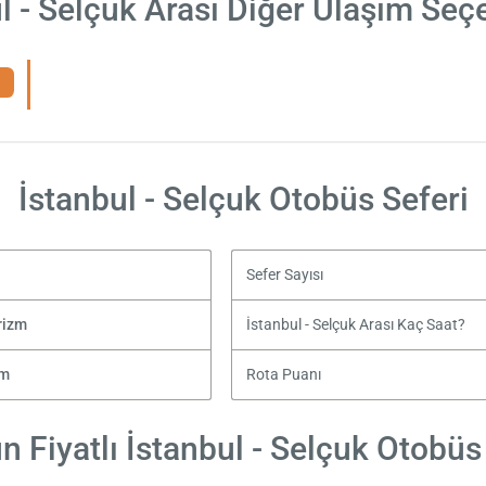
l - Selçuk Arası Diğer Ulaşım Seç
İstanbul - Selçuk Otobüs Seferi
Sefer Sayısı
rizm
İstanbul - Selçuk Arası Kaç Saat?
zm
Rota Puanı
 Fiyatlı İstanbul - Selçuk Otobüs 