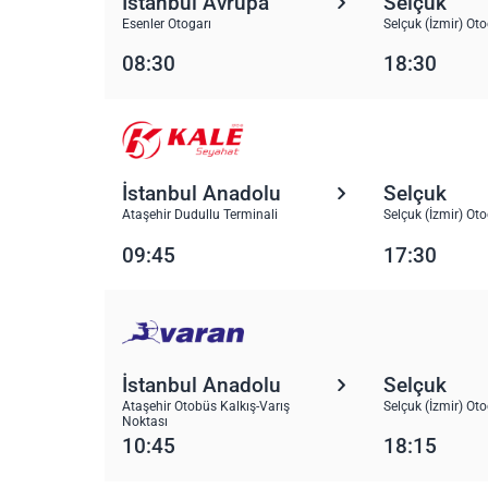
İstanbul Avrupa
Selçuk
Esenler Otogarı
Selçuk (İzmir) Oto
08:30
18:30
İstanbul Anadolu
Selçuk
Ataşehir Dudullu Terminali
Selçuk (İzmir) Oto
09:45
17:30
İstanbul Anadolu
Selçuk
Ataşehir Otobüs Kalkış-Varış
Selçuk (İzmir) Oto
Noktası
10:45
18:15