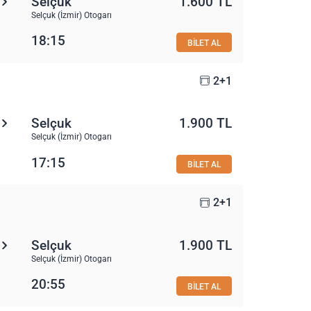
Selçuk
1.600 TL
Selçuk (İzmir) Otogarı
18:15
BİLET AL
2+1
Selçuk
1.900 TL
Selçuk (İzmir) Otogarı
17:15
BİLET AL
2+1
Selçuk
1.900 TL
Selçuk (İzmir) Otogarı
20:55
BİLET AL