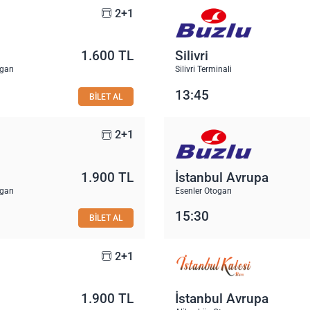
2+1
1.600 TL
Silivri
garı
Silivri Terminali
13:45
BİLET AL
2+1
1.900 TL
İstanbul Avrupa
garı
Esenler Otogarı
15:30
BİLET AL
2+1
1.900 TL
İstanbul Avrupa