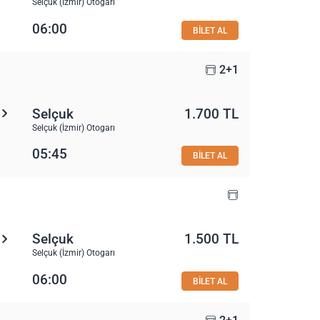
Selçuk (İzmir) Otogarı
06:00
BİLET AL
2+1
Selçuk
1.700 TL
Selçuk (İzmir) Otogarı
05:45
BİLET AL
Selçuk
1.500 TL
Selçuk (İzmir) Otogarı
06:00
BİLET AL