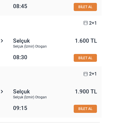
08:45
BİLET AL
2+1
Selçuk
1.600 TL
Selçuk (İzmir) Otogarı
08:30
BİLET AL
2+1
Selçuk
1.900 TL
Selçuk (İzmir) Otogarı
09:15
BİLET AL