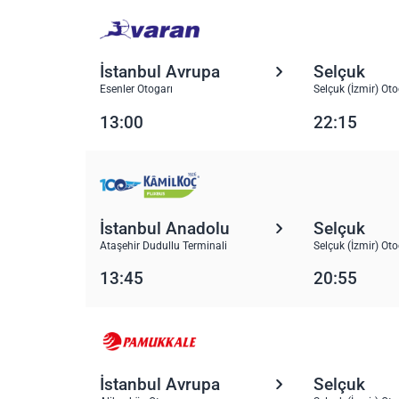
İstanbul Avrupa
Selçuk
Esenler Otogarı
Selçuk (İzmir) Oto
13:00
22:15
İstanbul Anadolu
Selçuk
Ataşehir Dudullu Terminali
Selçuk (İzmir) Oto
13:45
20:55
İstanbul Avrupa
Selçuk