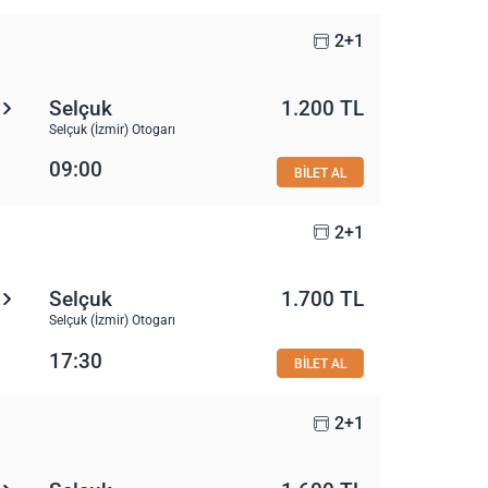
2+1
Selçuk
1.200 TL
Selçuk (İzmir) Otogarı
09:00
BİLET AL
2+1
Selçuk
1.700 TL
Selçuk (İzmir) Otogarı
17:30
BİLET AL
2+1