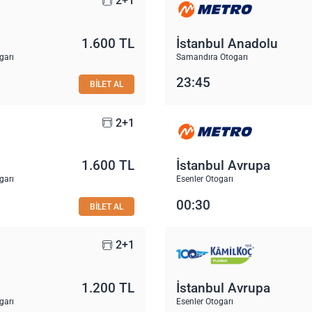
2+1
1.600 TL
İstanbul Anadolu
garı
Samandıra Otogarı
23:45
BİLET AL
2+1
1.600 TL
İstanbul Avrupa
garı
Esenler Otogarı
00:30
BİLET AL
2+1
1.200 TL
İstanbul Avrupa
garı
Esenler Otogarı