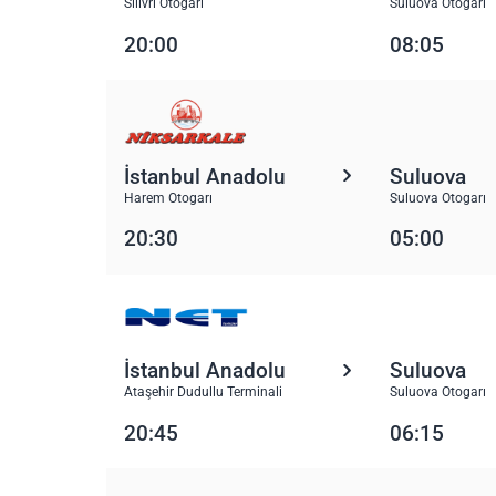
Silivri Otogarı
Suluova Otogarı
20:00
08:05
İstanbul Anadolu
Suluova
Harem Otogarı
Suluova Otogarı
20:30
05:00
İstanbul Anadolu
Suluova
Ataşehir Dudullu Terminali
Suluova Otogarı
20:45
06:15