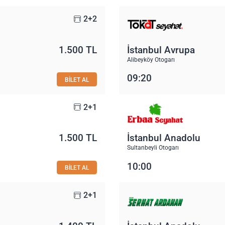
2+2
1.500 TL
İstanbul Avrupa
Alibeyköy Otogarı
09:20
BİLET AL
2+1
1.500 TL
İstanbul Anadolu
Sultanbeyli Otogarı
10:00
BİLET AL
2+1