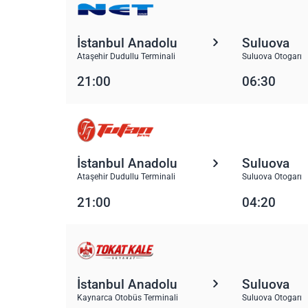
İstanbul Anadolu
Suluova
Ataşehir Dudullu Terminali
Suluova Otogarı
21:00
06:30
İstanbul Anadolu
Suluova
Ataşehir Dudullu Terminali
Suluova Otogarı
21:00
04:20
İstanbul Anadolu
Suluova
Kaynarca Otobüs Terminali
Suluova Otogarı