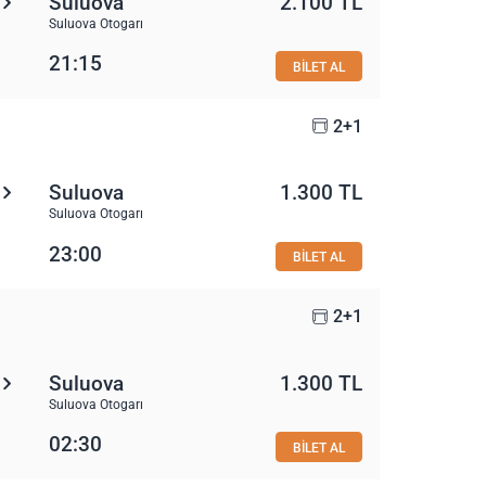
Suluova
2.100 TL
Suluova Otogarı
21:15
BİLET AL
2+1
Suluova
1.300 TL
Suluova Otogarı
23:00
BİLET AL
2+1
Suluova
1.300 TL
Suluova Otogarı
02:30
BİLET AL