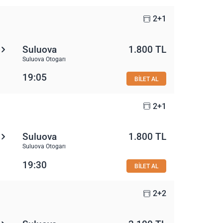
2+1
Suluova
1.800 TL
Suluova Otogarı
19:05
BİLET AL
2+1
Suluova
1.800 TL
Suluova Otogarı
19:30
BİLET AL
2+2