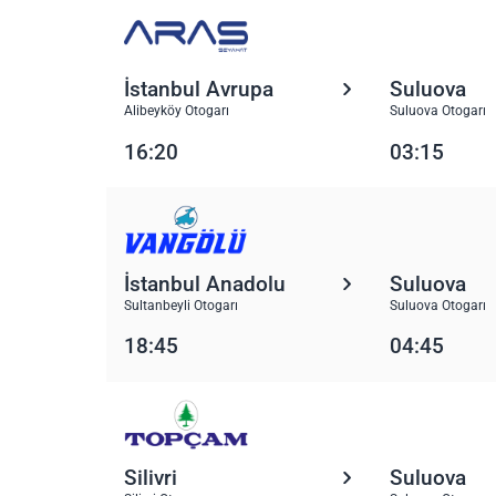
İstanbul Avrupa
Suluova
Alibeyköy Otogarı
Suluova Otogarı
16:20
03:15
İstanbul Anadolu
Suluova
Sultanbeyli Otogarı
Suluova Otogarı
18:45
04:45
Silivri
Suluova