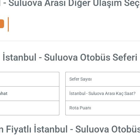
l - Suluova Arası Diğer Ulaşım Seç
İstanbul - Suluova Otobüs Seferi
Sefer Sayısı
ahat
İstanbul - Suluova Arası Kaç Saat?
Rota Puanı
 Fiyatlı İstanbul - Suluova Otobüs 