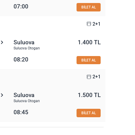
07:00
BİLET AL
2+1
Suluova
1.400 TL
Suluova Otogarı
08:20
BİLET AL
2+1
Suluova
1.500 TL
Suluova Otogarı
08:45
BİLET AL