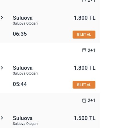
2+1
Suluova
1.800 TL
Suluova Otogarı
06:35
BİLET AL
2+1
Suluova
1.800 TL
Suluova Otogarı
05:44
BİLET AL
2+1
Suluova
1.500 TL
Suluova Otogarı