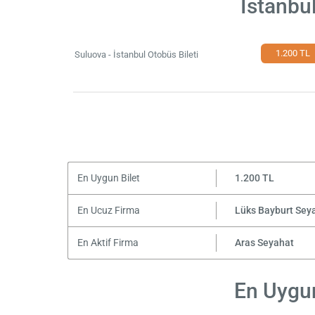
İstanbu
1.200 TL
Suluova - İstanbul Otobüs Bileti
En Uygun Bilet
1.200 TL
En Ucuz Firma
Lüks Bayburt Sey
En Aktif Firma
Aras Seyahat
En Uygun