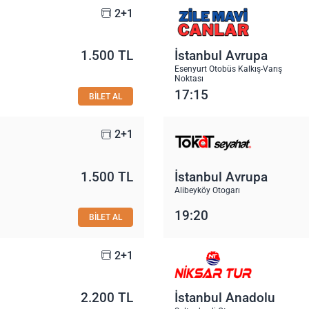
2+1
1.500 TL
İstanbul Avrupa
Esenyurt Otobüs Kalkış-Varış
Noktası
17:15
BİLET AL
2+1
1.500 TL
İstanbul Avrupa
Alibeyköy Otogarı
19:20
BİLET AL
2+1
2.200 TL
İstanbul Anadolu