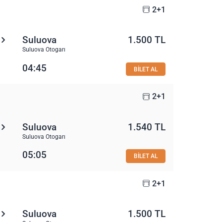
2+1
Suluova
1.500 TL
Suluova Otogarı
04:45
BİLET AL
2+1
Suluova
1.540 TL
Suluova Otogarı
05:05
BİLET AL
2+1
Suluova
1.500 TL