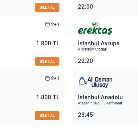
22:00
BİLET AL
2+1
1.800 TL
İstanbul Avrupa
Alibeyköy Otogarı
22:20
BİLET AL
2+1
1.800 TL
İstanbul Anadolu
Ataşehir Dudullu Terminali
23:45
BİLET AL