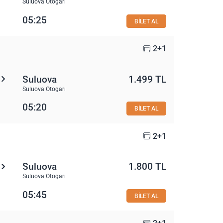
Suluova Otogarı
05:25
BİLET AL
2+1
Suluova
1.499 TL
Suluova Otogarı
05:20
BİLET AL
2+1
Suluova
1.800 TL
Suluova Otogarı
05:45
BİLET AL