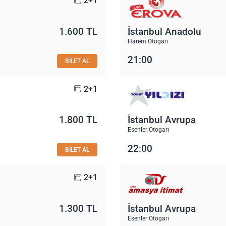
2+1
1.600 TL
İstanbul Anadolu
Harem Otogarı
21:00
BİLET AL
2+1
1.800 TL
İstanbul Avrupa
Esenler Otogarı
22:00
BİLET AL
2+1
1.300 TL
İstanbul Avrupa
Esenler Otogarı