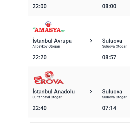
22:00
08:00
İstanbul Avrupa
Suluova
Alibeyköy Otogarı
Suluova Otogarı
22:20
08:57
İstanbul Anadolu
Suluova
Sultanbeyli Otogarı
Suluova Otogarı
22:40
07:14