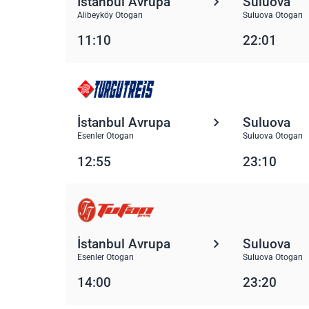
İstanbul Avrupa
Suluova
Alibeyköy Otogarı
Suluova Otogarı
11:10
22:01
İstanbul Avrupa
Suluova
Esenler Otogarı
Suluova Otogarı
12:55
23:10
İstanbul Avrupa
Suluova
Esenler Otogarı
Suluova Otogarı
14:00
23:20