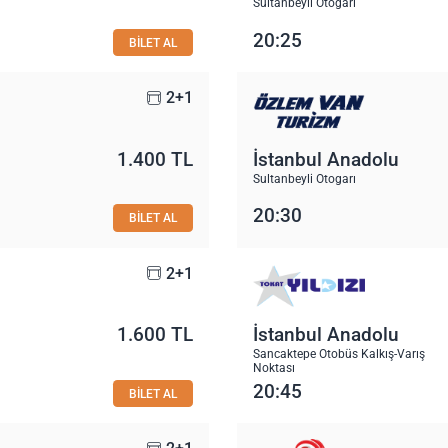
Sultanbeyli Otogarı
20:25
BİLET AL
2+1
1.400 TL
İstanbul Anadolu
Sultanbeyli Otogarı
20:30
BİLET AL
2+1
1.600 TL
İstanbul Anadolu
Sancaktepe Otobüs Kalkış-Varış
Noktası
20:45
BİLET AL