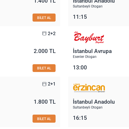
1.400 TL
İstanbul Anadolu
Sultanbeyli Otogarı
11:15
BİLET AL
2+2
2.000 TL
İstanbul Avrupa
Esenler Otogarı
13:00
BİLET AL
2+1
1.800 TL
İstanbul Anadolu
Sultanbeyli Otogarı
16:15
BİLET AL