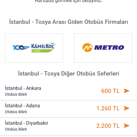
Haritada görmek için tıklayınız.
İstanbul - Tosya Arası Giden Otobüs Firmaları
İstanbul - Tosya Diğer Otobüs Seferleri
İstanbul - Ankara
600 TL
Otobüs Bileti
İstanbul - Adana
1.260 TL
Otobüs Bileti
İstanbul - Diyarbakır
2.200 TL
Otobüs Bileti