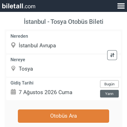
İstanbul - Tosya Otobüs Bileti
Nereden
Nereye
Gidiş Tarihi
Bugün
Yarın
Otobüs Ara