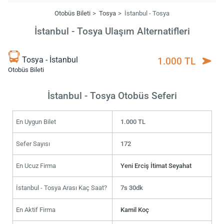
Otobüs Bileti
Tosya
İstanbul - Tosya
İstanbul - Tosya Ulaşım Alternatifleri
Tosya - İstanbul
1.000 TL
Otobüs Bileti
İstanbul - Tosya Otobüs Seferi
En Uygun Bilet
1.000 TL
Sefer Sayısı
172
En Ucuz Firma
Yeni Erciş İtimat Seyahat
İstanbul - Tosya Arası Kaç Saat?
7s 30dk
En Aktif Firma
Kamil Koç