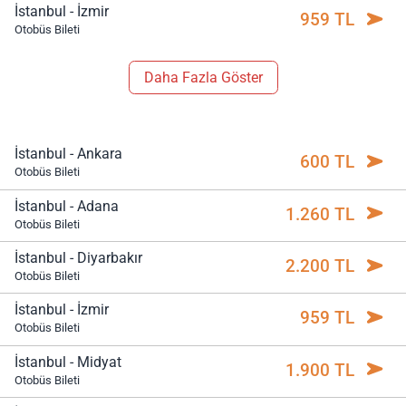
İstanbul - İzmir
959 TL
Otobüs Bileti
Daha Fazla Göster
İstanbul - Ankara
600 TL
Otobüs Bileti
İstanbul - Adana
1.260 TL
Otobüs Bileti
İstanbul - Diyarbakır
2.200 TL
Otobüs Bileti
İstanbul - İzmir
959 TL
Otobüs Bileti
İstanbul - Midyat
1.900 TL
Otobüs Bileti