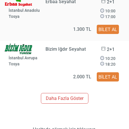
Erbaa Seyahat
2+1
İstanbul Anadolu
10:00
Tosya
17:00
1.300 TL
BİLET AL
Bizim Iğdır Seyahat
2+1
İstanbul Avrupa
10:20
Tosya
18:20
2.000 TL
BİLET AL
Daha Fazla Göster