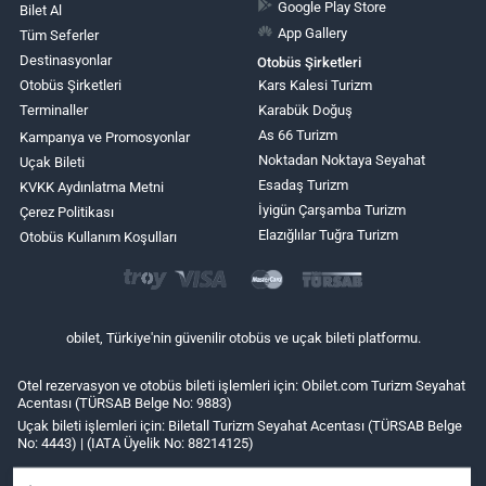
Google Play Store
Bilet Al
App Gallery
Tüm Seferler
Destinasyonlar
Otobüs Şirketleri
Otobüs Şirketleri
Kars Kalesi Turizm
Terminaller
Karabük Doğuş
As 66 Turizm
Kampanya ve Promosyonlar
Noktadan Noktaya Seyahat
Uçak Bileti
Esadaş Turizm
KVKK Aydınlatma Metni
İyigün Çarşamba Turizm
Çerez Politikası
Elazığlılar Tuğra Turizm
Otobüs Kullanım Koşulları
obilet, Türkiye'nin güvenilir otobüs ve uçak bileti platformu.
Otel rezervasyon ve otobüs bileti işlemleri için: Obilet.com Turizm Seyahat
Acentası (TÜRSAB Belge No: 9883)
Uçak bileti işlemleri için: Biletall Turizm Seyahat Acentası (TÜRSAB Belge
No: 4443) | (IATA Üyelik No: 88214125)