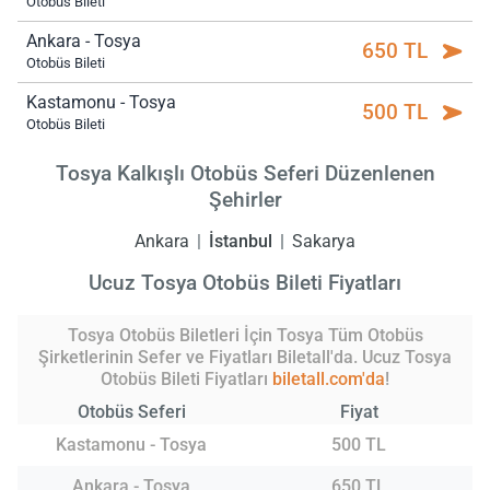
Otobüs Bileti
Ankara - Tosya
650 TL
Otobüs Bileti
Kastamonu - Tosya
500 TL
Otobüs Bileti
Tosya Kalkışlı Otobüs Seferi Düzenlenen
Şehirler
Ankara
İstanbul
Sakarya
Ucuz Tosya Otobüs Bileti Fiyatları
Tosya Otobüs Biletleri İçin Tosya Tüm Otobüs
Şirketlerinin Sefer ve Fiyatları Biletall'da. Ucuz Tosya
Otobüs Bileti Fiyatları
biletall.com'da
!
Otobüs Seferi
Fiyat
Kastamonu - Tosya
500 TL
Ankara - Tosya
650 TL