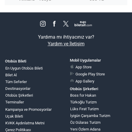
Yardıma mı ihtiyacınız var?
Yardım ve İletişim
Mobil Uygulamalar
Otobüs Bileti
App Store
En Uygun Otobüs Bileti
Google Play Store
Bilet Al
App Gallery
Tüm Seferler
Destinasyonlar
Otobüs Şirketleri
Otobüs Şirketleri
Boss for Hakan
Terminaller
Türkoğlu Turizm
Lüks Fırat Turizm
Kampanya ve Promosyonlar
İyigün Çarşamba Turizm
Uçak Bileti
Öz Gülaras Turizm
KVKK Aydınlatma Metni
Yeni Özlem Adana
Çerez Politikası