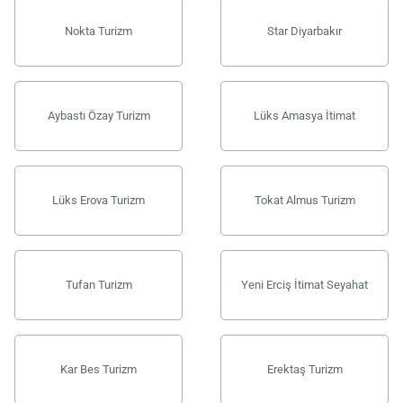
Nokta Turizm
Star Diyarbakır
Aybastı Özay Turizm
Lüks Amasya İtimat
Lüks Erova Turizm
Tokat Almus Turizm
Tufan Turizm
Yeni Erciş İtimat Seyahat
Kar Bes Turizm
Erektaş Turizm