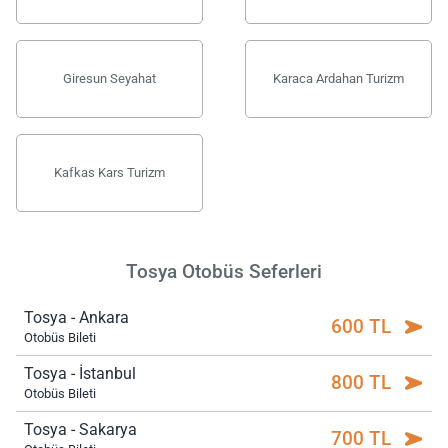
Giresun Seyahat
Karaca Ardahan Turizm
Kafkas Kars Turizm
Tosya Otobüs Seferleri
Tosya - Ankara
600 TL
Otobüs Bileti
Tosya - İstanbul
800 TL
Otobüs Bileti
Tosya - Sakarya
700 TL