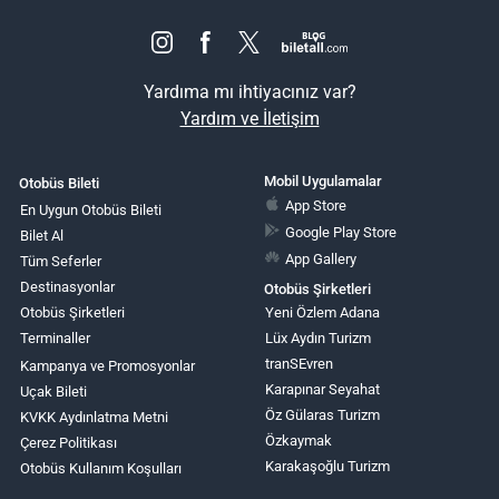
Yardıma mı ihtiyacınız var?
Yardım ve İletişim
Mobil Uygulamalar
Otobüs Bileti
App Store
En Uygun Otobüs Bileti
Google Play Store
Bilet Al
App Gallery
Tüm Seferler
Destinasyonlar
Otobüs Şirketleri
Otobüs Şirketleri
Yeni Özlem Adana
Terminaller
Lüx Aydın Turizm
tranSEvren
Kampanya ve Promosyonlar
Karapınar Seyahat
Uçak Bileti
Öz Gülaras Turizm
KVKK Aydınlatma Metni
Özkaymak
Çerez Politikası
Karakaşoğlu Turizm
Otobüs Kullanım Koşulları