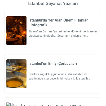
İstanbul Seyahat Yazıları
İstanbul’da Yer Alan Önemli Hanlar
I İnfografik
Bizans’tan Osmanlı’ya tarihin her döneminde ticaretin
oldukça canlı olduğu, tüccarların dinlenip ins
İstanbul’un En İyi Çorbacıları
Özellikle soğuk kış günlerinde ister sabahın ilk
saatlerinde ister gecenin bir vakti sıklıkla tercih