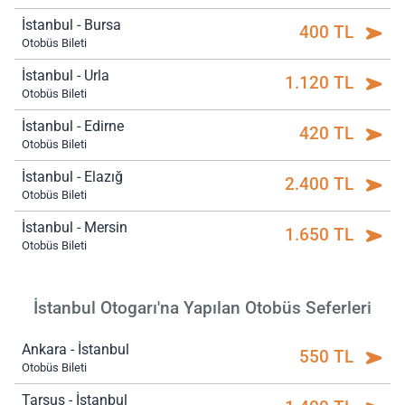
İstanbul - Bursa
400 TL
Otobüs Bileti
İstanbul - Urla
1.120 TL
Otobüs Bileti
İstanbul - Edirne
420 TL
Otobüs Bileti
İstanbul - Elazığ
2.400 TL
Otobüs Bileti
İstanbul - Mersin
1.650 TL
Otobüs Bileti
İstanbul Otogarı'na Yapılan Otobüs Seferleri
Ankara - İstanbul
550 TL
Otobüs Bileti
Tarsus - İstanbul