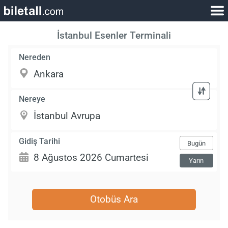
İstanbul Esenler Terminali
Nereden
Nereye
Gidiş Tarihi
Bugün
Yarın
Otobüs Ara