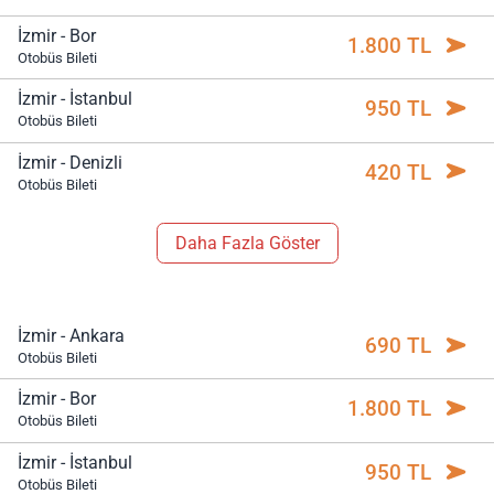
İzmir - Bor
1.800 TL
Otobüs Bileti
İzmir - İstanbul
950 TL
Otobüs Bileti
İzmir - Denizli
420 TL
Otobüs Bileti
Daha Fazla Göster
İzmir - Ankara
690 TL
Otobüs Bileti
İzmir - Bor
1.800 TL
Otobüs Bileti
İzmir - İstanbul
950 TL
Otobüs Bileti