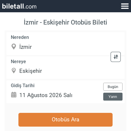
İzmir - Eskişehir Otobüs Bileti
Nereden
Nereye
Gidiş Tarihi
Bugün
Yarın
Otobüs Ara