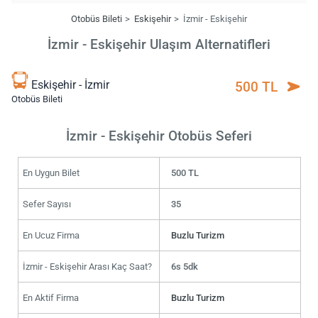
Otobüs Bileti
Eskişehir
İzmir - Eskişehir
İzmir - Eskişehir Ulaşım Alternatifleri
Eskişehir - İzmir
500 TL
Otobüs Bileti
İzmir - Eskişehir Otobüs Seferi
En Uygun Bilet
500 TL
Sefer Sayısı
35
En Ucuz Firma
Buzlu Turizm
İzmir - Eskişehir Arası Kaç Saat?
6s 5dk
En Aktif Firma
Buzlu Turizm