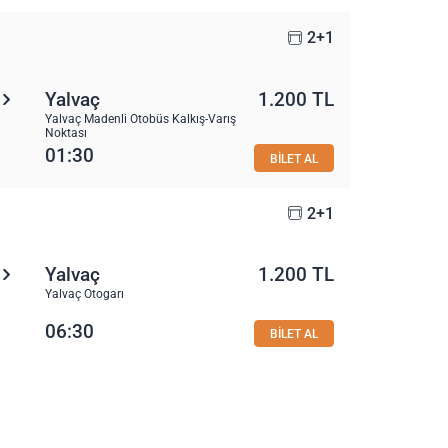
2+1
Yalvaç
1.200 TL
Yalvaç Madenli Otobüs Kalkış-Varış
Noktası
01:30
BİLET AL
2+1
Yalvaç
1.200 TL
Yalvaç Otogarı
06:30
BİLET AL