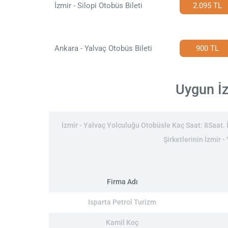
İzmir - Silopi Otobüs Bileti
2.095 TL
Ankara - Yalvaç Otobüs Bileti
900 TL
Uygun İz
İzmir - Yalvaç Yolculuğu Otobüsle Kaç Saat: 8Saat. İ
Şirketlerinin İzmir -
Firma Adı
Isparta Petrol Turizm
Kamil Koç