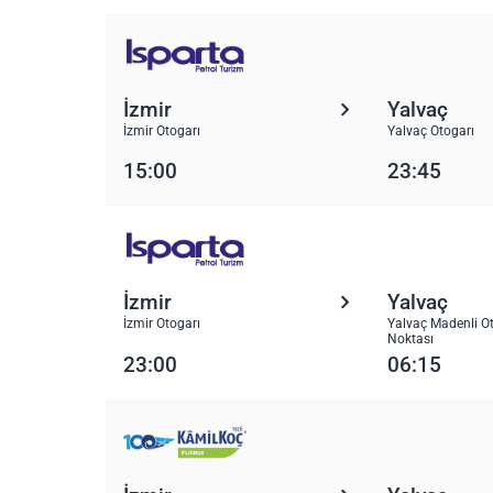
İzmir
Yalvaç
İzmir Otogarı
Yalvaç Otogarı
15:00
23:45
İzmir
Yalvaç
İzmir Otogarı
Yalvaç Madenli Ot
Noktası
23:00
06:15