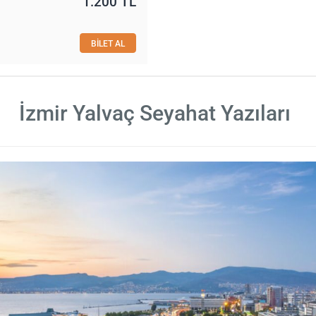
1.200 TL
BİLET AL
İzmir Yalvaç Seyahat Yazıları