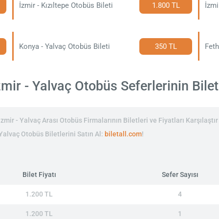
İzmir - Kızıltepe Otobüs Bileti
1.800 TL
İzmi
Konya - Yalvaç Otobüs Bileti
350 TL
Feth
mir - Yalvaç Otobüs Seferlerinin Bilet 
zmir - Yalvaç Arası Otobüs Firmalarının Biletleri ve Fiyatları Karşılaştı
 Yalvaç Otobüs Biletlerini Satın Al:
biletall.com
!
Bilet Fiyatı
Sefer Sayısı
1.200 TL
4
1.200 TL
1