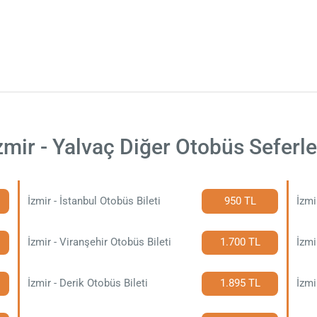
zmir - Yalvaç Diğer Otobüs Seferle
İzmir - İstanbul Otobüs Bileti
950 TL
İzmi
İzmir - Viranşehir Otobüs Bileti
1.700 TL
İzmi
İzmir - Derik Otobüs Bileti
1.895 TL
İzmi