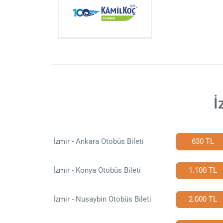
İ
İzmir - Ankara Otobüs Bileti
630 TL
İzmir - Konya Otobüs Bileti
1.100 TL
İzmir - Nusaybin Otobüs Bileti
2.000 TL