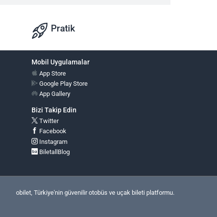
Pratik
Mobil Uygulamalar
App Store
Google Play Store
App Gallery
Bizi Takip Edin
Twitter
Facebook
Instagram
BiletallBlog
obilet, Türkiye'nin güvenilir otobüs ve uçak bileti platformu.