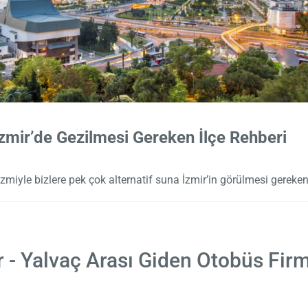
zmir’de Gezilmesi Gereken İlçe Rehberi
izmiyle bizlere pek çok alternatif suna İzmir’in görülmesi gereken 
r - Yalvaç Arası Giden Otobüs Firm