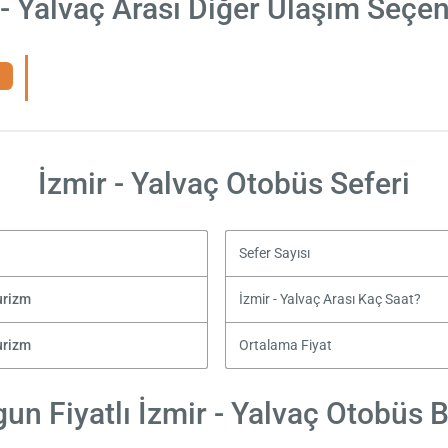
 - Yalvaç Arası Diğer Ulaşım Seçen
İzmir - Yalvaç Otobüs Seferi
Sefer Sayısı
urizm
İzmir - Yalvaç Arası Kaç Saat?
urizm
Ortalama Fiyat
un Fiyatlı İzmir - Yalvaç Otobüs Bi