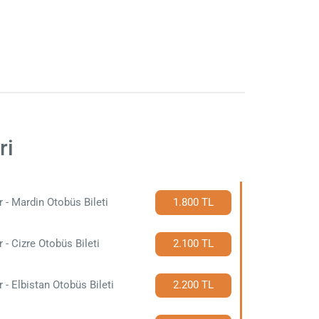
ri
r - Mardin Otobüs Bileti
1.800 TL
r - Cizre Otobüs Bileti
2.100 TL
r - Elbistan Otobüs Bileti
2.200 TL