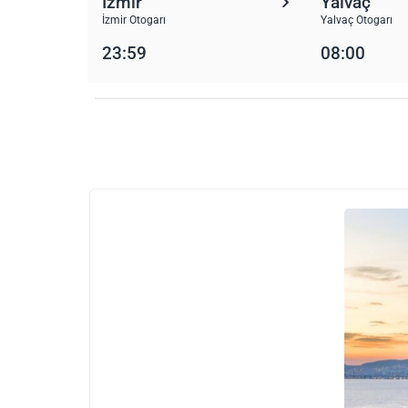
İzmir
Yalvaç
İzmir Otogarı
Yalvaç Otogarı
23:59
08:00