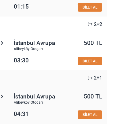
01:15
BİLET AL
2+2
İstanbul Avrupa
500 TL
Alibeyköy Otogarı
03:30
BİLET AL
2+1
İstanbul Avrupa
500 TL
Alibeyköy Otogarı
04:31
BİLET AL