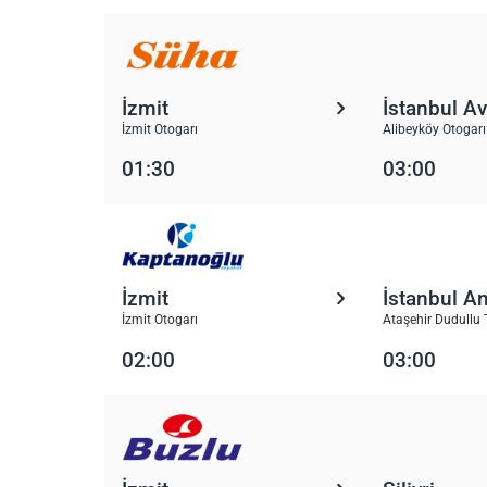
İzmit
İstanbul A
İzmit Otogarı
Alibeyköy Otogarı
01:30
03:00
İzmit
İstanbul A
İzmit Otogarı
Ataşehir Dudullu 
02:00
03:00