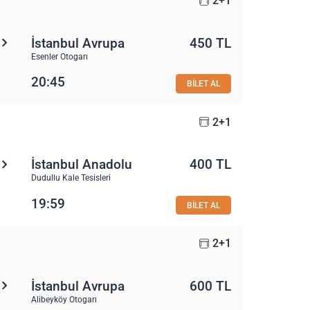
2+1
İstanbul Avrupa
450 TL
Esenler Otogarı
20:45
BİLET AL
2+1
İstanbul Anadolu
400 TL
Dudullu Kale Tesisleri
19:59
BİLET AL
2+1
İstanbul Avrupa
600 TL
Alibeyköy Otogarı