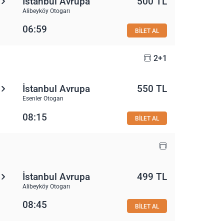
İstanbul Avrupa
500 TL
Alibeyköy Otogarı
06:59
BİLET AL
2+1
İstanbul Avrupa
550 TL
Esenler Otogarı
08:15
BİLET AL
İstanbul Avrupa
499 TL
Alibeyköy Otogarı
08:45
BİLET AL