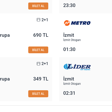
23:30
BİLET AL
2+1
vrupa
690 TL
İzmit
İzmit Otogarı
01:30
BİLET AL
2+1
vrupa
349 TL
İzmit
İzmit Otogarı
02:31
BİLET AL