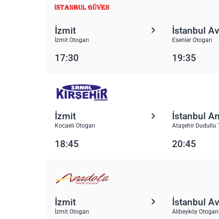
İzmit
İstanbul A
İzmit Otogarı
Esenler Otogarı
17:30
19:35
İzmit
İstanbul A
Kocaeli Otogarı
Ataşehir Dudullu 
18:45
20:45
İzmit
İstanbul A
İzmit Otogarı
Alibeyköy Otogarı