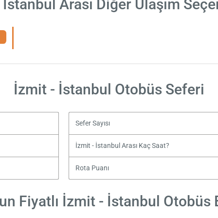
- İstanbul Arası Diğer Ulaşım Seçe
İzmit - İstanbul Otobüs Seferi
Sefer Sayısı
İzmit - İstanbul Arası Kaç Saat?
Rota Puanı
n Fiyatlı İzmit - İstanbul Otobüs B