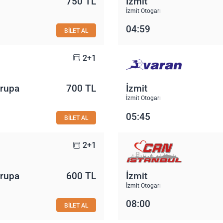
750 TL
İzmit
İzmit Otogarı
04:59
BİLET AL
2+1
vrupa
700 TL
İzmit
İzmit Otogarı
05:45
BİLET AL
2+1
vrupa
600 TL
İzmit
İzmit Otogarı
08:00
BİLET AL