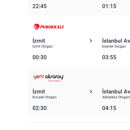
22:45
01:15
İzmit
İstanbul A
İzmit Otogarı
Esenler Otogarı
00:30
03:55
İzmit
İstanbul A
Kocaeli Otogarı
Alibeyköy Otogarı
02:30
04:15