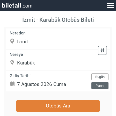
İzmit - Karabük Otobüs Bileti
Nereden
Nereye
Gidiş Tarihi
Bugün
Yarın
Otobüs Ara