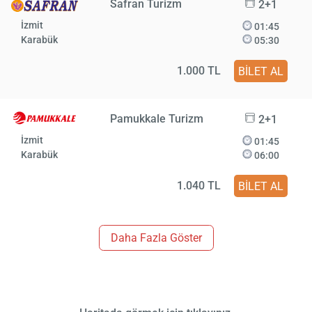
Safran Turizm
2+1
İzmit
01:45
Karabük
05:30
1.000 TL
BİLET AL
Pamukkale Turizm
2+1
İzmit
01:45
Karabük
06:00
1.040 TL
BİLET AL
Daha Fazla Göster