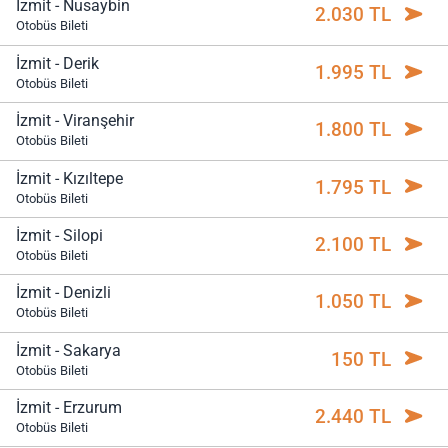
İzmit - Nusaybin
2.030 TL
Otobüs Bileti
İzmit - Derik
1.995 TL
Otobüs Bileti
İzmit - Viranşehir
1.800 TL
Otobüs Bileti
İzmit - Kızıltepe
1.795 TL
Otobüs Bileti
İzmit - Silopi
2.100 TL
Otobüs Bileti
İzmit - Denizli
1.050 TL
Otobüs Bileti
İzmit - Sakarya
150 TL
Otobüs Bileti
İzmit - Erzurum
2.440 TL
Otobüs Bileti