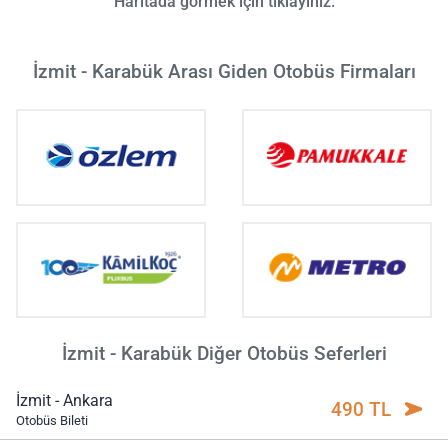
Haritada görmek için tıklayınız.
İzmit - Karabük Arası Giden Otobüs Firmaları
İzmit - Karabük Diğer Otobüs Seferleri
İzmit - Ankara
490 TL
Otobüs Bileti