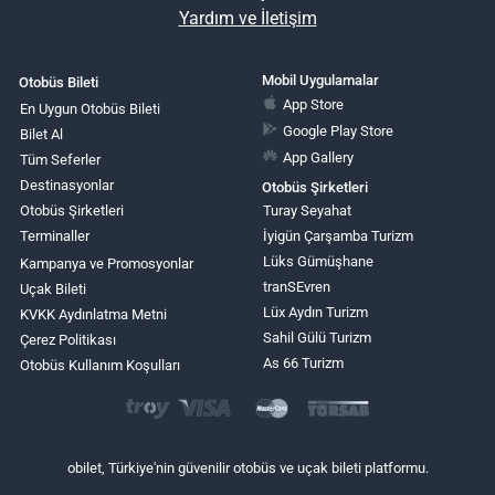
Yardım ve İletişim
Mobil Uygulamalar
Otobüs Bileti
App Store
En Uygun Otobüs Bileti
Google Play Store
Bilet Al
App Gallery
Tüm Seferler
Destinasyonlar
Otobüs Şirketleri
Otobüs Şirketleri
Turay Seyahat
Terminaller
İyigün Çarşamba Turizm
Lüks Gümüşhane
Kampanya ve Promosyonlar
tranSEvren
Uçak Bileti
Lüx Aydın Turizm
KVKK Aydınlatma Metni
Sahil Gülü Turizm
Çerez Politikası
As 66 Turizm
Otobüs Kullanım Koşulları
obilet, Türkiye'nin güvenilir otobüs ve uçak bileti platformu.