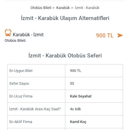
Otobüs Bileti
Karabük
İzmit - Karabük
İzmit - Karabük Ulaşım Alternatifleri
Karabük - İzmit
900 TL
Otobüs Bileti
İzmit - Karabük Otobüs Seferi
En Uygun Bilet
900 TL
Sefer Sayısı
33
En Ucuz Firma
Kale Seyahat
İzmit - Karabük Arası Kaç Saat?
4s 6dk
En Aktif Firma
Kamil Koç