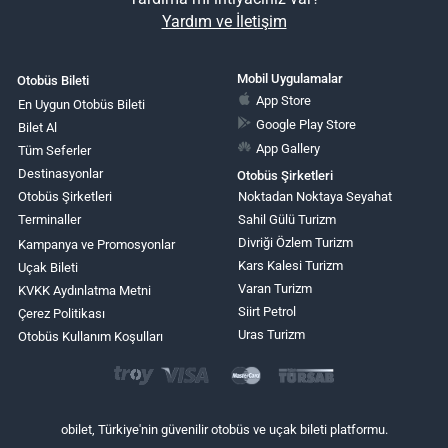
Yardım ve İletişim
Mobil Uygulamalar
Otobüs Bileti
App Store
En Uygun Otobüs Bileti
Google Play Store
Bilet Al
App Gallery
Tüm Seferler
Destinasyonlar
Otobüs Şirketleri
Otobüs Şirketleri
Noktadan Noktaya Seyahat
Terminaller
Sahil Gülü Turizm
Divriği Özlem Turizm
Kampanya ve Promosyonlar
Kars Kalesi Turizm
Uçak Bileti
Varan Turizm
KVKK Aydınlatma Metni
Siirt Petrol
Çerez Politikası
Uras Turizm
Otobüs Kullanım Koşulları
obilet, Türkiye'nin güvenilir otobüs ve uçak bileti platformu.