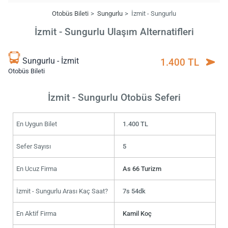
Otobüs Bileti
Sungurlu
İzmit - Sungurlu
İzmit - Sungurlu Ulaşım Alternatifleri
Sungurlu - İzmit
1.400 TL
Otobüs Bileti
İzmit - Sungurlu Otobüs Seferi
En Uygun Bilet
1.400 TL
Sefer Sayısı
5
En Ucuz Firma
As 66 Turizm
İzmit - Sungurlu Arası Kaç Saat?
7s 54dk
En Aktif Firma
Kamil Koç