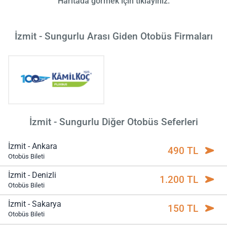
Haritada görmek için tıklayınız.
İzmit - Sungurlu Arası Giden Otobüs Firmaları
İzmit - Sungurlu Diğer Otobüs Seferleri
İzmit - Ankara
490 TL
Otobüs Bileti
İzmit - Denizli
1.200 TL
Otobüs Bileti
İzmit - Sakarya
150 TL
Otobüs Bileti