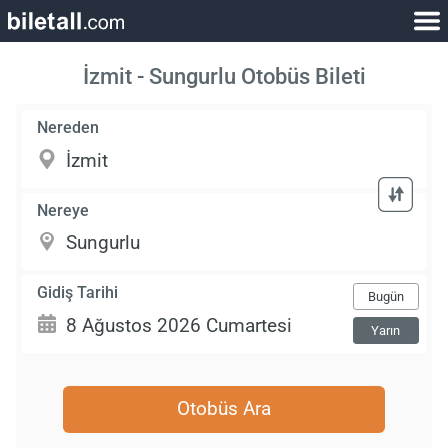
İzmit - Sungurlu Otobüs Bileti
Nereden
Nereye
Gidiş Tarihi
Bugün
Yarın
Otobüs Ara