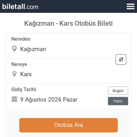
Kağızman - Kars Otobüs Bileti
Nereden
Nereye
Gidiş Tarihi
Bugün
Yarın
Otobüs Ara