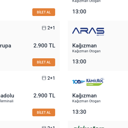
Kağızman Otogarı
13:00
BİLET AL
2+1
vrupa
2.900 TL
Kağızman
Kağızman Otogarı
13:00
BİLET AL
2+1
nadolu
2.900 TL
Kağızman
Terminali
Kağızman Otogarı
13:30
BİLET AL