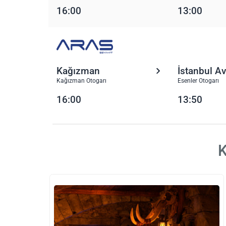
16:00
13:00
Kağızman
İstanbul A
Kağızman Otogarı
Esenler Otogarı
16:00
13:50
K