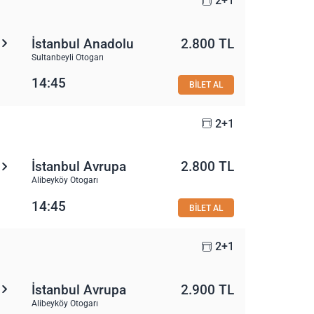
2+1
İstanbul Anadolu
2.800 TL
Sultanbeyli Otogarı
14:45
BİLET AL
2+1
İstanbul Avrupa
2.800 TL
Alibeyköy Otogarı
14:45
BİLET AL
2+1
İstanbul Avrupa
2.900 TL
Alibeyköy Otogarı