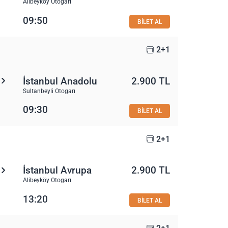
Alibeyköy Otogarı
09:50
BİLET AL
2+1
İstanbul Anadolu
2.900 TL
Sultanbeyli Otogarı
09:30
BİLET AL
2+1
İstanbul Avrupa
2.900 TL
Alibeyköy Otogarı
13:20
BİLET AL