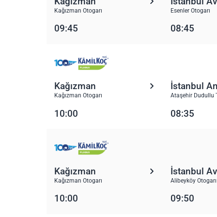
Kağızman
İstanbul A
Kağızman Otogarı
Esenler Otogarı
09:45
08:45
Kağızman
İstanbul A
Kağızman Otogarı
Ataşehir Dudullu 
10:00
08:35
Kağızman
İstanbul A
Kağızman Otogarı
Alibeyköy Otogarı
10:00
09:50