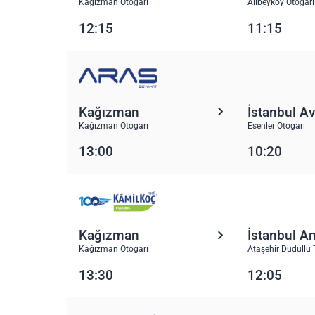
Kağızman Otogarı
Alibeyköy Otogarı
12:15
11:15
Kağızman
İstanbul A
Kağızman Otogarı
Esenler Otogarı
13:00
10:20
Kağızman
İstanbul A
Kağızman Otogarı
Ataşehir Dudullu 
13:30
12:05