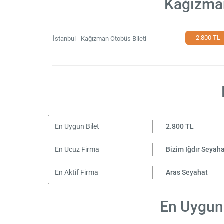
Kağızman
2.800 TL
İstanbul - Kağızman Otobüs Bileti
En Uygun Bilet
2.800 TL
En Ucuz Firma
Bizim Iğdır Seyah
En Aktif Firma
Aras Seyahat
En Uygun 