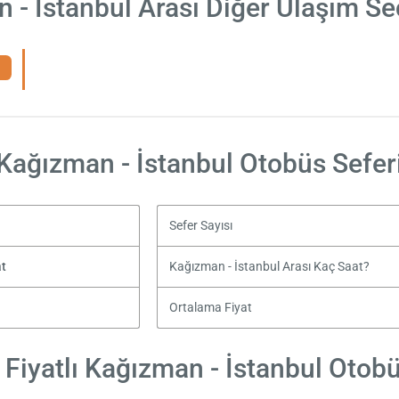
 - İstanbul Arası Diğer Ulaşım Se
Kağızman - İstanbul Otobüs Sefer
Sefer Sayısı
at
Kağızman - İstanbul Arası Kaç Saat?
Ortalama Fiyat
Fiyatlı Kağızman - İstanbul Otobüs