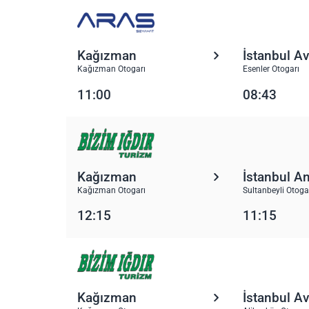
Kağızman
İstanbul A
Kağızman Otogarı
Esenler Otogarı
11:00
08:43
Kağızman
İstanbul A
Kağızman Otogarı
Sultanbeyli Otoga
12:15
11:15
Kağızman
İstanbul A