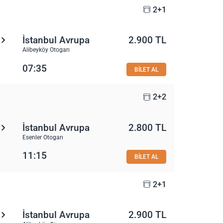
2+1
İstanbul Avrupa
2.900 TL
Alibeyköy Otogarı
07:35
BİLET AL
2+2
İstanbul Avrupa
2.800 TL
Esenler Otogarı
11:15
BİLET AL
2+1
İstanbul Avrupa
2.900 TL