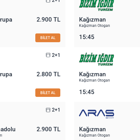
2+1
vrupa
2.900 TL
Kağızman
Kağızman Otogarı
15:45
BİLET AL
2+1
vrupa
2.800 TL
Kağızman
Kağızman Otogarı
15:45
BİLET AL
2+1
nadolu
2.900 TL
Kağızman
rı
Kağızman Otogarı