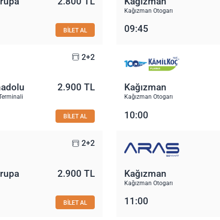
vrupa
2.800 TL
Kağızman
Kağızman Otogarı
09:45
BİLET AL
2+2
nadolu
2.900 TL
Kağızman
Terminali
Kağızman Otogarı
10:00
BİLET AL
2+2
vrupa
2.900 TL
Kağızman
Kağızman Otogarı
11:00
BİLET AL