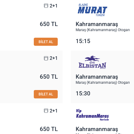
2+1
650 TL
Kahramanmaraş
Maraş (Kahramanmaraş) Otogarı
15:15
BİLET AL
2+1
650 TL
Kahramanmaraş
Maraş (Kahramanmaraş) Otogarı
15:30
BİLET AL
2+1
650 TL
Kahramanmaraş