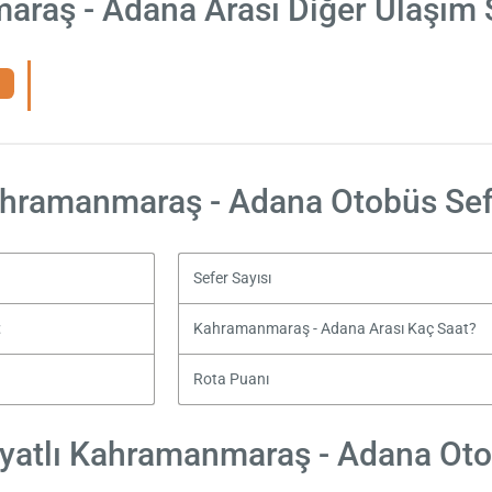
raş - Adana Arası Diğer Ulaşım 
hramanmaraş - Adana Otobüs Sef
Sefer Sayısı
t
Kahramanmaraş - Adana Arası Kaç Saat?
Rota Puanı
yatlı Kahramanmaraş - Adana Otob