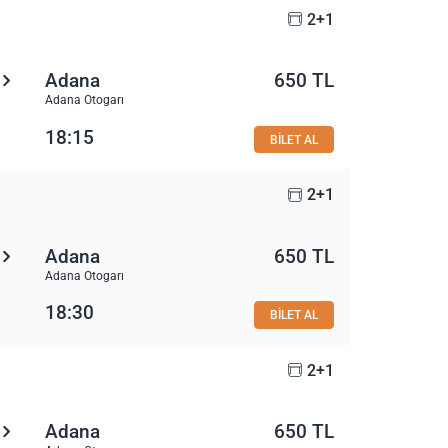
2+1
Adana
650 TL
Adana Otogarı
18:15
BİLET AL
2+1
Adana
650 TL
Adana Otogarı
18:30
BİLET AL
2+1
Adana
650 TL