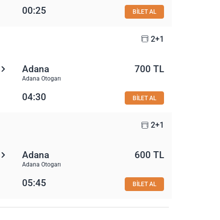
00:25
BİLET AL
2+1
Adana
700 TL
Adana Otogarı
04:30
BİLET AL
2+1
Adana
600 TL
Adana Otogarı
05:45
BİLET AL