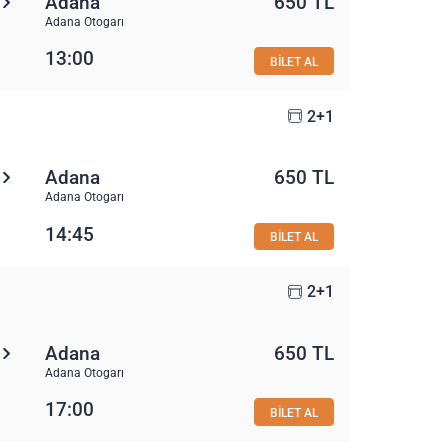
Adana
650 TL
Adana Otogarı
13:00
BİLET AL
2+1
Adana
650 TL
Adana Otogarı
14:45
BİLET AL
2+1
Adana
650 TL
Adana Otogarı
17:00
BİLET AL