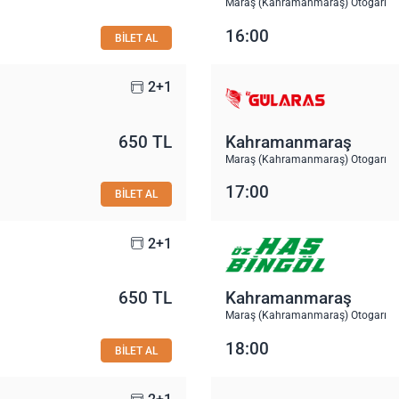
Maraş (Kahramanmaraş) Otogarı
16:00
BİLET AL
2+1
650 TL
Kahramanmaraş
Maraş (Kahramanmaraş) Otogarı
17:00
BİLET AL
2+1
650 TL
Kahramanmaraş
Maraş (Kahramanmaraş) Otogarı
18:00
BİLET AL