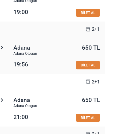
Adana Otogarı
19:00
BİLET AL
2+1
Adana
650 TL
Adana Otogarı
19:56
BİLET AL
2+1
Adana
650 TL
Adana Otogarı
21:00
BİLET AL