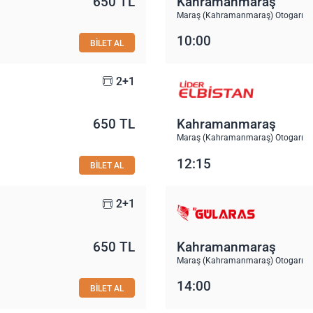
650 TL
Kahramanmaraş
Maraş (Kahramanmaraş) Otogarı
10:00
BİLET AL
2+1
650 TL
Kahramanmaraş
Maraş (Kahramanmaraş) Otogarı
12:15
BİLET AL
2+1
650 TL
Kahramanmaraş
Maraş (Kahramanmaraş) Otogarı
14:00
BİLET AL