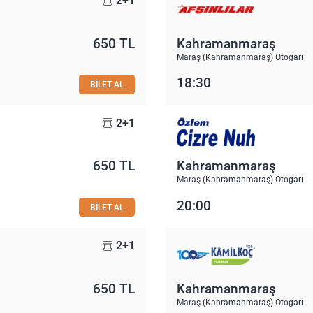
2+1
650 TL
Kahramanmaraş
Maraş (Kahramanmaraş) Otogarı
18:30
BİLET AL
2+1
650 TL
Kahramanmaraş
Maraş (Kahramanmaraş) Otogarı
20:00
BİLET AL
2+1
650 TL
Kahramanmaraş
Maraş (Kahramanmaraş) Otogarı