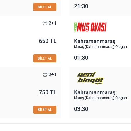
21:30
BİLET AL
2+1
650 TL
Kahramanmaraş
Maraş (Kahramanmaraş) Otogarı
01:30
BİLET AL
2+1
750 TL
Kahramanmaraş
Maraş (Kahramanmaraş) Otogarı
03:30
BİLET AL