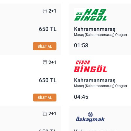
2+1
650 TL
Kahramanmaraş
Maraş (Kahramanmaraş) Otogarı
01:58
BİLET AL
2+1
650 TL
Kahramanmaraş
Maraş (Kahramanmaraş) Otogarı
04:45
BİLET AL
2+1