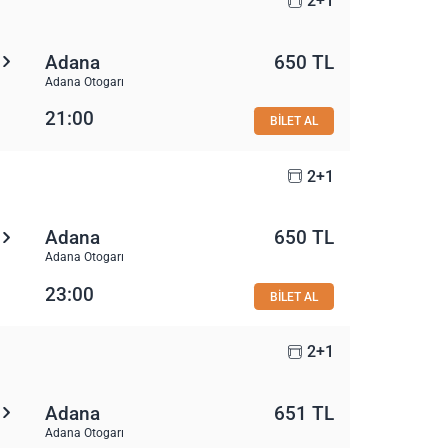
2+1
Adana
650 TL
Adana Otogarı
21:00
BİLET AL
2+1
Adana
650 TL
Adana Otogarı
23:00
BİLET AL
2+1
Adana
651 TL
Adana Otogarı