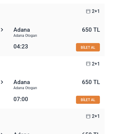
2+1
Adana
650 TL
Adana Otogarı
04:23
BİLET AL
2+1
Adana
650 TL
Adana Otogarı
07:00
BİLET AL
2+1