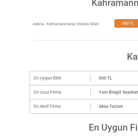
Kahramanma
600 TL
Adana - Kahramanmaraş Otobüs Bileti
Ka
En Uygun Bilet
600 TL
En Ucuz Firma
Yeni Bingöl Seyaha
En Aktif Firma
Aksu Turizm
En Uygun Fi