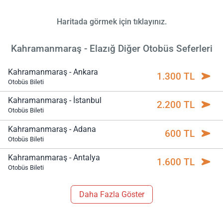
Haritada görmek için tıklayınız.
Kahramanmaraş - Elazığ Diğer Otobüs Seferleri
Kahramanmaraş - Ankara
1.300 TL
Otobüs Bileti
Kahramanmaraş - İstanbul
2.200 TL
Otobüs Bileti
Kahramanmaraş - Adana
600 TL
Otobüs Bileti
Kahramanmaraş - Antalya
1.600 TL
Otobüs Bileti
Daha Fazla Göster