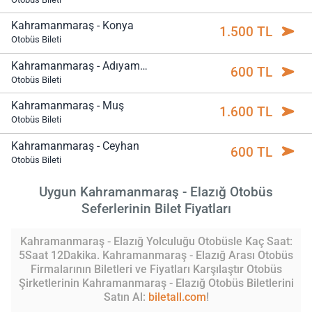
Kahramanmaraş - Konya
1.500 TL
Otobüs Bileti
Kahramanmaraş - Adıyaman
600 TL
Otobüs Bileti
Kahramanmaraş - Muş
1.600 TL
Otobüs Bileti
Kahramanmaraş - Ceyhan
600 TL
Otobüs Bileti
Uygun Kahramanmaraş - Elazığ Otobüs
Seferlerinin Bilet Fiyatları
Kahramanmaraş - Elazığ Yolculuğu Otobüsle Kaç Saat:
5Saat 12Dakika. Kahramanmaraş - Elazığ Arası Otobüs
Firmalarının Biletleri ve Fiyatları Karşılaştır Otobüs
Şirketlerinin Kahramanmaraş - Elazığ Otobüs Biletlerini
Satın Al:
biletall.com
!