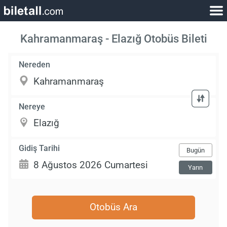
Kahramanmaraş - Elazığ Otobüs Bileti
Nereden
Nereye
Gidiş Tarihi
Bugün
Yarın
Otobüs Ara