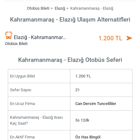
Otobüs Bileti
Elazığ
Kahramanmaraş - Elazığ
Kahramanmaraş - Elazığ Ulaşım Alternatifleri
Elazığ - Kahramanmaraş
1.200 TL
Otobüs Bileti
Kahramanmaraş - Elazığ Otobüs Seferi
En Uygun Bilet
1.200 TL
Sefer Sayısı
21
En Ucuz Firma
Can Dersim Tuncelililer
Kahramanmaraş - Elazığ Arası
5s 12dk
Kaç Saat?
En Aktif Firma
Öz Has Bingöl