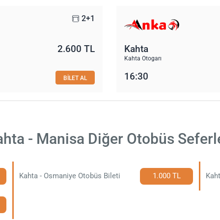
2+1
2.600 TL
Kahta
Kahta Otogarı
16:30
BİLET AL
hta - Manisa Diğer Otobüs Seferl
Kahta - Osmaniye Otobüs Bileti
1.000 TL
Kaht