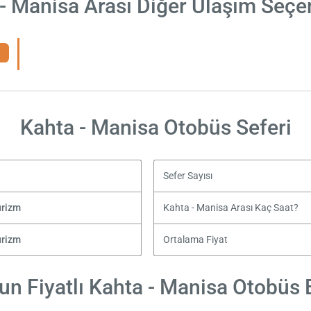
- Manisa Arası Diğer Ulaşım Seçe
Kahta - Manisa Otobüs Seferi
Sefer Sayısı
urizm
Kahta - Manisa Arası Kaç Saat?
urizm
Ortalama Fiyat
n Fiyatlı Kahta - Manisa Otobüs B