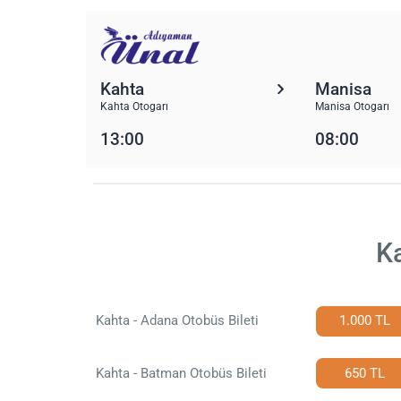
Kahta
Manisa
Kahta Otogarı
Manisa Otogarı
13:00
08:00
Ka
Kahta - Adana Otobüs Bileti
1.000 TL
Kahta - Batman Otobüs Bileti
650 TL