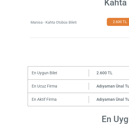
Kahta 
2.600 TL
Manisa - Kahta Otobüs Bileti
En Uygun Bilet
2.600 TL
En Ucuz Firma
Adıyaman Ünal T
En Aktif Firma
Adıyaman Ünal T
En Uygu