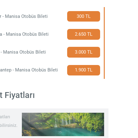
r - Manisa Otobüs Bileti
300 TL
 - Manisa Otobüs Bileti
2.650 TL
 - Manisa Otobüs Bileti
3.000 TL
antep - Manisa Otobüs Bileti
1.900 TL
 Fiyatları
atları
ilirsiniz.