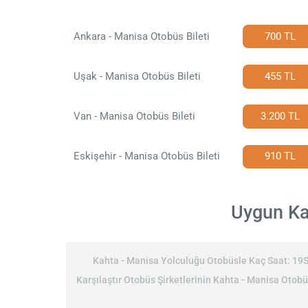
Ankara - Manisa Otobüs Bileti
700 TL
Uşak - Manisa Otobüs Bileti
455 TL
Van - Manisa Otobüs Bileti
3.200 TL
Eskişehir - Manisa Otobüs Bileti
910 TL
Uygun Kah
Kahta - Manisa Yolculuğu Otobüsle Kaç Saat: 19Sa
Karşılaştır Otobüs Şirketlerinin Kahta - Manisa Otobüs