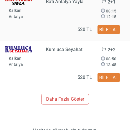
Batı Antalya Yayla
2+1
Kalkan
08:15
Antalya
12:15
520 TL
BİLET AL
Kumluca Seyahat
2+2
Kalkan
08:50
Antalya
13:45
520 TL
BİLET AL
Daha Fazla Göster