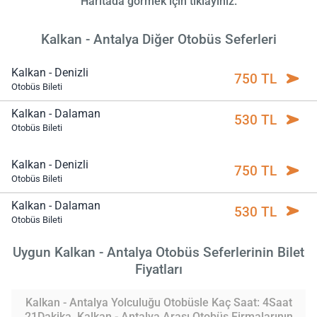
Haritada görmek için tıklayınız.
Kalkan - Antalya Diğer Otobüs Seferleri
Kalkan - Denizli
750 TL
Otobüs Bileti
Kalkan - Dalaman
530 TL
Otobüs Bileti
Kalkan - Denizli
750 TL
Otobüs Bileti
Kalkan - Dalaman
530 TL
Otobüs Bileti
Uygun Kalkan - Antalya Otobüs Seferlerinin Bilet
Fiyatları
Kalkan - Antalya Yolculuğu Otobüsle Kaç Saat: 4Saat
21Dakika. Kalkan - Antalya Arası Otobüs Firmalarının