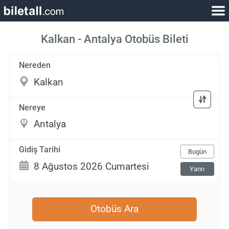
Kalkan - Antalya Otobüs Bileti
Nereden
Nereye
Gidiş Tarihi
Bugün
Yarın
Otobüs Ara