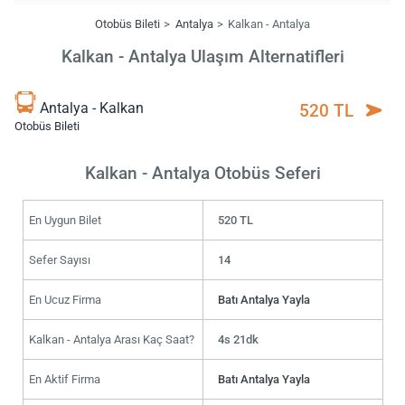
Otobüs Bileti
Antalya
Kalkan - Antalya
Kalkan - Antalya Ulaşım Alternatifleri
Antalya - Kalkan
520 TL
Otobüs Bileti
Kalkan - Antalya Otobüs Seferi
En Uygun Bilet
520 TL
Sefer Sayısı
14
En Ucuz Firma
Batı Antalya Yayla
Kalkan - Antalya Arası Kaç Saat?
4s 21dk
En Aktif Firma
Batı Antalya Yayla