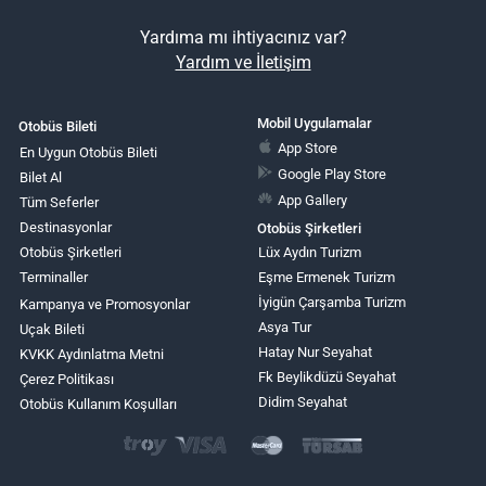
Yardıma mı ihtiyacınız var?
Yardım ve İletişim
Mobil Uygulamalar
Otobüs Bileti
App Store
En Uygun Otobüs Bileti
Google Play Store
Bilet Al
App Gallery
Tüm Seferler
Destinasyonlar
Otobüs Şirketleri
Otobüs Şirketleri
Lüx Aydın Turizm
Terminaller
Eşme Ermenek Turizm
İyigün Çarşamba Turizm
Kampanya ve Promosyonlar
Asya Tur
Uçak Bileti
Hatay Nur Seyahat
KVKK Aydınlatma Metni
Fk Beylikdüzü Seyahat
Çerez Politikası
Didim Seyahat
Otobüs Kullanım Koşulları