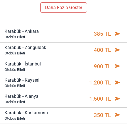
Daha Fazla Göster
Karabük - Ankara
385 TL
Otobüs Bileti
Karabük - Zonguldak
400 TL
Otobüs Bileti
Karabük - İstanbul
900 TL
Otobüs Bileti
Karabük - Kayseri
1.200 TL
Otobüs Bileti
Karabük - Alanya
1.500 TL
Otobüs Bileti
Karabük - Kastamonu
350 TL
Otobüs Bileti