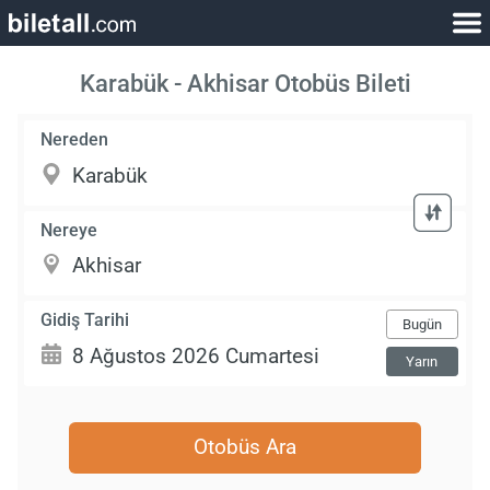
Karabük - Akhisar Otobüs Bileti
Nereden
Nereye
Gidiş Tarihi
Bugün
Yarın
Otobüs Ara