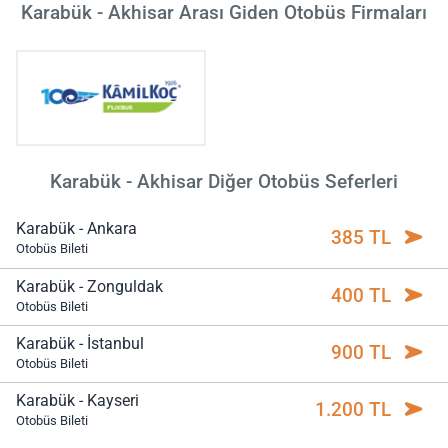
Karabük - Akhisar Arası Giden Otobüs Firmaları
Karabük - Akhisar Diğer Otobüs Seferleri
Karabük - Ankara
385 TL
Otobüs Bileti
Karabük - Zonguldak
400 TL
Otobüs Bileti
Karabük - İstanbul
900 TL
Otobüs Bileti
Karabük - Kayseri
1.200 TL
Otobüs Bileti