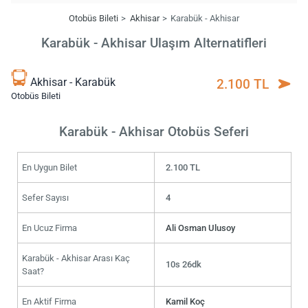
Otobüs Bileti
Akhisar
Karabük - Akhisar
Karabük - Akhisar Ulaşım Alternatifleri
Akhisar - Karabük
2.100 TL
Otobüs Bileti
Karabük - Akhisar Otobüs Seferi
En Uygun Bilet
2.100 TL
Sefer Sayısı
4
En Ucuz Firma
Ali Osman Ulusoy
Karabük - Akhisar Arası Kaç
10s 26dk
Saat?
En Aktif Firma
Kamil Koç