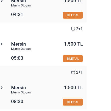
Mersin
1.500 TL
Mersin Otogarı
04:31
BİLET AL
2+1
Mersin
1.500 TL
Mersin Otogarı
05:03
BİLET AL
2+1
Mersin
1.500 TL
Mersin Otogarı
08:30
BİLET AL