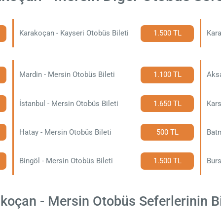
Karakoçan - Kayseri Otobüs Bileti
1.500 TL
Kara
Mardin - Mersin Otobüs Bileti
1.100 TL
Aksa
İstanbul - Mersin Otobüs Bileti
1.650 TL
Kars
Hatay - Mersin Otobüs Bileti
500 TL
Batm
Bingöl - Mersin Otobüs Bileti
1.500 TL
Burs
oçan - Mersin Otobüs Seferlerinin Bil