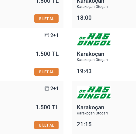
1.500 TL
Karakoçan
Karakoçan Otogarı
18:00
BİLET AL
2+1
1.500 TL
Karakoçan
Karakoçan Otogarı
19:43
BİLET AL
2+1
1.500 TL
Karakoçan
Karakoçan Otogarı
21:15
BİLET AL