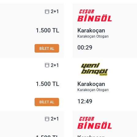
2+1
1.500 TL
Karakoçan
Karakoçan Otogarı
00:29
BİLET AL
2+1
1.500 TL
Karakoçan
Karakoçan Otogarı
12:49
BİLET AL
2+1