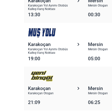
Karakoçan
Mersin
Karakoçan Yol Ayrımı Otobüs
Mersin Otogarı
Kalkış-Varış Noktası
13:30
00:30
Karakoçan
Mersin
Karakoçan Yol Ayrımı Otobüs
Mersin Otogarı
Kalkış-Varış Noktası
19:00
05:00
Karakoçan
Mersin
Karakoçan Otogarı
Mersin Otogarı
21:09
06:25