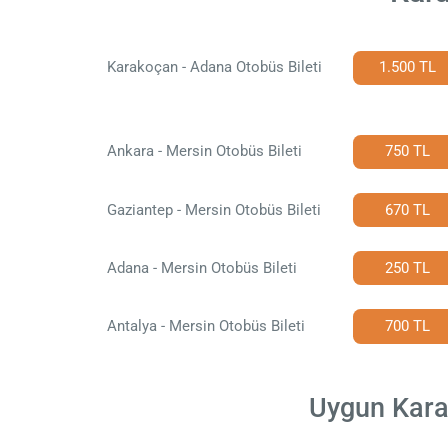
Karakoçan - Adana Otobüs Bileti
1.500 TL
Ankara - Mersin Otobüs Bileti
750 TL
Gaziantep - Mersin Otobüs Bileti
670 TL
Adana - Mersin Otobüs Bileti
250 TL
Antalya - Mersin Otobüs Bileti
700 TL
Uygun Karak