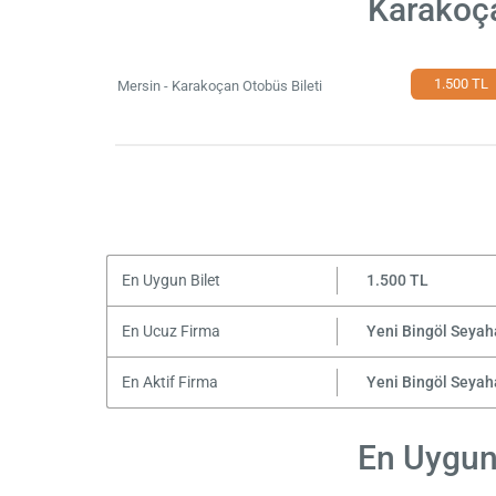
Karakoça
1.500 TL
Mersin - Karakoçan Otobüs Bileti
En Uygun Bilet
1.500 TL
En Ucuz Firma
Yeni Bingöl Seyah
En Aktif Firma
Yeni Bingöl Seyah
En Uygun 