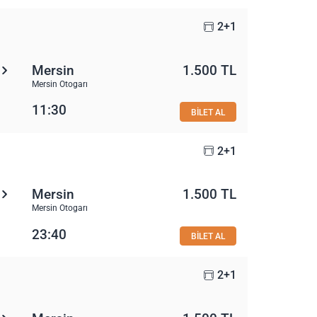
2+1
Mersin
1.500 TL
Mersin Otogarı
11:30
BİLET AL
2+1
Mersin
1.500 TL
Mersin Otogarı
23:40
BİLET AL
2+1