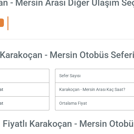
n - Mersin Arası Diğer Ulaşım Se
Karakoçan - Mersin Otobüs Sefer
Sefer Sayısı
at
Karakoçan - Mersin Arası Kaç Saat?
at
Ortalama Fiyat
Fiyatlı Karakoçan - Mersin Otobüs