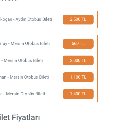
koçan - Aydın Otobüs Bileti
2.500 TL
ray - Mersin Otobüs Bileti
560 TL
 - Mersin Otobüs Bileti
2.000 TL
an - Mersin Otobüs Bileti
1.100 TL
a - Mersin Otobüs Bileti
1.400 TL
et Fiyatları