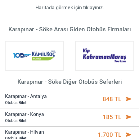
Haritada görmek için tıklayınız.
Karapınar - Söke Arası Giden Otobüs Firmaları
Karapınar - Söke Diğer Otobüs Seferleri
Karapınar - Antalya
848 TL
Otobüs Bileti
Karapınar - Konya
185 TL
Otobüs Bileti
Karapınar - Hilvan
1.700 TL
Otobüs Bileti