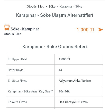
Otobüs Bileti
Söke
Karapınar - Söke
Karapınar - Söke Ulaşım Alternatifleri
Söke - Karapınar
1.000 TL
Otobüs Bileti
Karapınar - Söke Otobüs Seferi
En Uygun Bilet
1.000 TL
Sefer Sayısı
14
En Ucuz Firma
Adıyaman Anka Turizm
Karapınar - Söke Arası Kaç Saat?
10s 4dk
En Aktif Firma
Has Karayolu Turizm