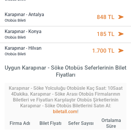
Karapınar - Antalya
848 TL
Otobüs Bileti
Karapınar - Konya
185 TL
Otobüs Bileti
Karapınar - Hilvan
1.700 TL
Otobüs Bileti
Uygun Karapınar - Söke Otobüs Seferlerinin Bilet
Fiyatları
Karapınar - Söke Yolculuğu Otobüsle Kaç Saat: 10Saat
4Dakika. Karapınar - Söke Arası Otobüs Firmalarının
Biletleri ve Fiyatları Karşılaştır Otobüs Şirketlerinin
Karapınar - Söke Otobüs Biletlerini Satın Al:
biletall.com
!
Ortalama
Firma Adı
Bilet Fiyatı
Sefer Sayısı
Süre