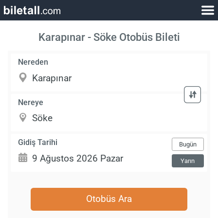
Karapınar - Söke Otobüs Bileti
Nereden
Nereye
Gidiş Tarihi
Bugün
Yarın
Otobüs Ara