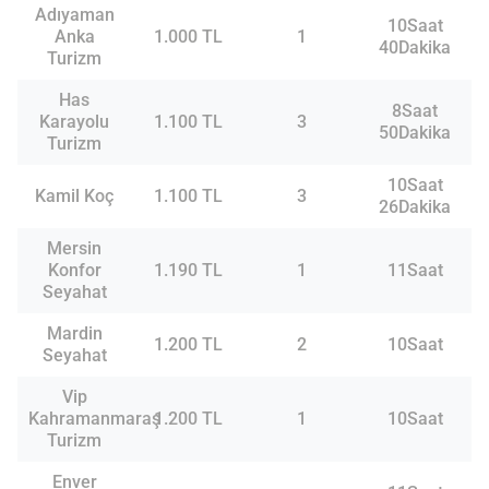
Adıyaman
10Saat
Anka
1.000 TL
1
40Dakika
Turizm
Has
8Saat
Karayolu
1.100 TL
3
50Dakika
Turizm
10Saat
Kamil Koç
1.100 TL
3
26Dakika
Mersin
Konfor
1.190 TL
1
11Saat
Seyahat
Mardin
1.200 TL
2
10Saat
Seyahat
Vip
Kahramanmaraş
1.200 TL
1
10Saat
Turizm
Enver