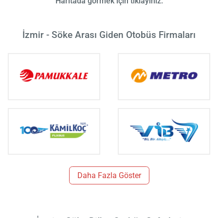
Haritada görmek için tıklayınız.
İzmir - Söke Arası Giden Otobüs Firmaları
Daha Fazla Göster