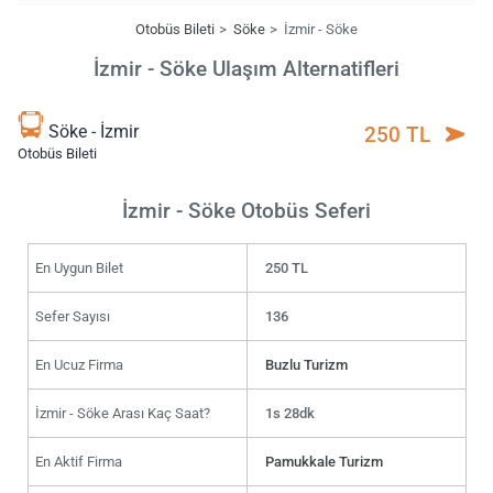
Otobüs Bileti
Söke
İzmir - Söke
İzmir - Söke Ulaşım Alternatifleri
Söke - İzmir
250 TL
Otobüs Bileti
İzmir - Söke Otobüs Seferi
En Uygun Bilet
250 TL
Sefer Sayısı
136
En Ucuz Firma
Buzlu Turizm
İzmir - Söke Arası Kaç Saat?
1s 28dk
En Aktif Firma
Pamukkale Turizm