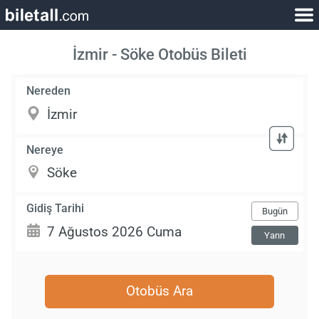
İzmir - Söke Otobüs Bileti
Nereden
Nereye
Gidiş Tarihi
Bugün
Yarın
Otobüs Ara