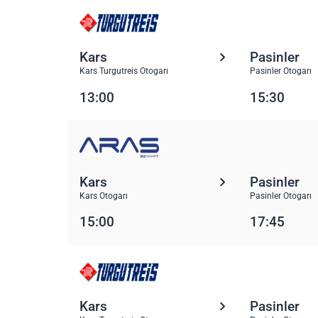
Kars
Pasinler
Kars Turgutreis Otogarı
Pasinler Otogarı
13:00
15:30
Kars
Pasinler
Kars Otogarı
Pasinler Otogarı
15:00
17:45
Kars
Pasinler