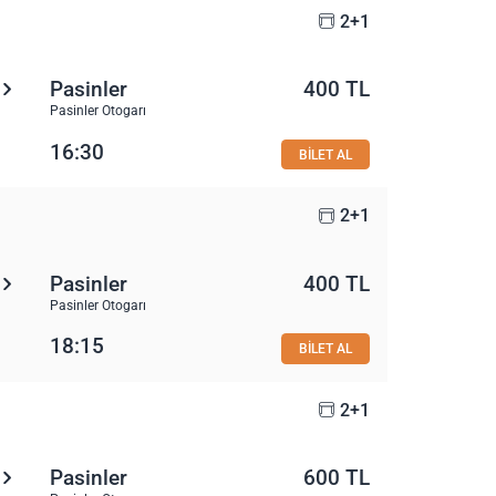
2+1
Pasinler
400 TL
Pasinler Otogarı
16:30
BİLET AL
2+1
Pasinler
400 TL
Pasinler Otogarı
18:15
BİLET AL
2+1
Pasinler
600 TL