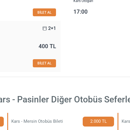
Kars Otogarı
17:00
BİLET AL
2+1
400 TL
BİLET AL
ars - Pasinler Diğer Otobüs Seferle
Kars - Mersin Otobüs Bileti
2.000 TL
Kars