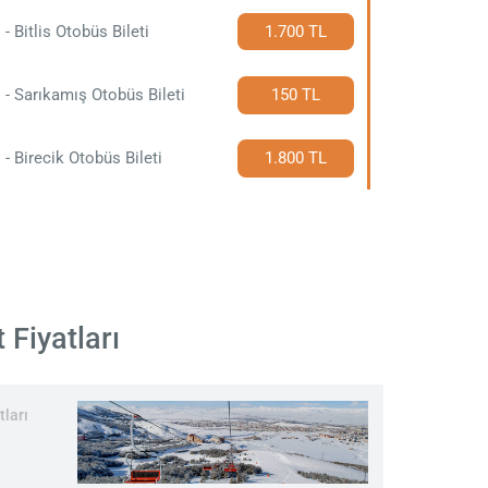
 - Bitlis Otobüs Bileti
1.700 TL
 - Sarıkamış Otobüs Bileti
150 TL
 - Birecik Otobüs Bileti
1.800 TL
 Fiyatları
tları