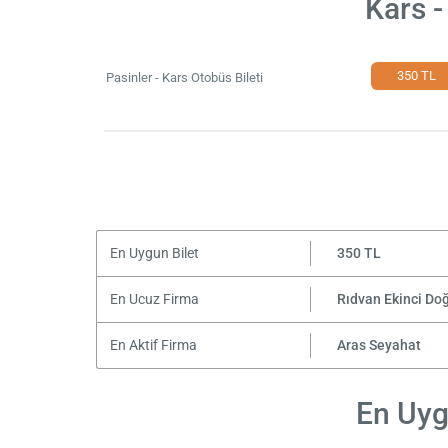
Kars -
350 TL
Pasinler - Kars Otobüs Bileti
En Uygun Bilet
350 TL
En Ucuz Firma
Rıdvan Ekinci Do
En Aktif Firma
Aras Seyahat
En Uygu