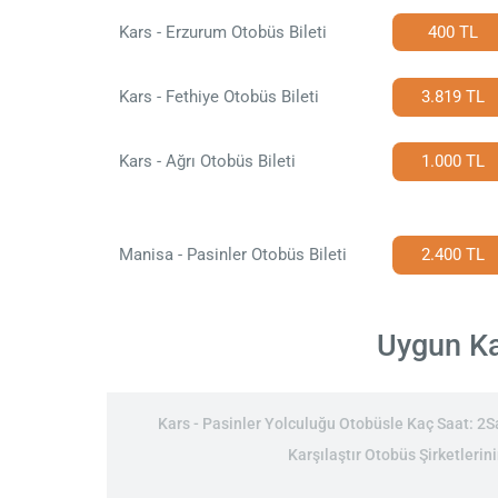
Kars - Erzurum Otobüs Bileti
400 TL
Kars - Fethiye Otobüs Bileti
3.819 TL
Kars - Ağrı Otobüs Bileti
1.000 TL
Manisa - Pasinler Otobüs Bileti
2.400 TL
Uygun Kar
Kars - Pasinler Yolculuğu Otobüsle Kaç Saat: 2Saa
Karşılaştır Otobüs Şirketlerini