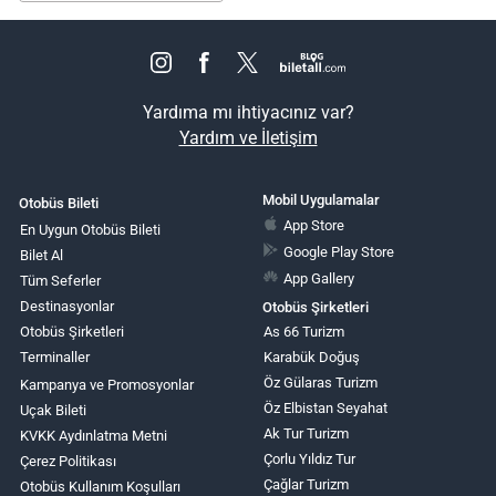
Yardıma mı ihtiyacınız var?
Yardım ve İletişim
Mobil Uygulamalar
Otobüs Bileti
App Store
En Uygun Otobüs Bileti
Google Play Store
Bilet Al
App Gallery
Tüm Seferler
Destinasyonlar
Otobüs Şirketleri
Otobüs Şirketleri
As 66 Turizm
Terminaller
Karabük Doğuş
Öz Gülaras Turizm
Kampanya ve Promosyonlar
Öz Elbistan Seyahat
Uçak Bileti
Ak Tur Turizm
KVKK Aydınlatma Metni
Çorlu Yıldız Tur
Çerez Politikası
Çağlar Turizm
Otobüs Kullanım Koşulları