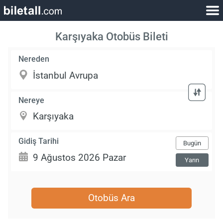
Karşıyaka Otobüs Bileti
Nereden
Nereye
Gidiş Tarihi
Bugün
Yarın
Otobüs Ara