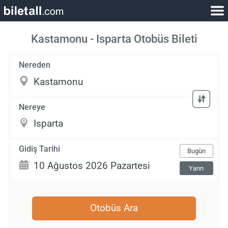
Kastamonu - Isparta Otobüs Bileti
Nereden
Nereye
Gidiş Tarihi
Bugün
Yarın
Otobüs Ara