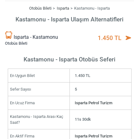
Otobüs Bileti
Isparta
Kastamonu - Isparta
Kastamonu - Isparta Ulaşım Alternatifleri
Isparta - Kastamonu
1.450 TL
Otobüs Bileti
Kastamonu - Isparta Otobüs Seferi
En Uygun Bilet
1.450 TL
Sefer Sayısı
5
En Ucuz Firma
Isparta Petrol Turizm
Kastamonu - Isparta Arası Kaç
11s 30dk
Saat?
En Aktif Firma
Isparta Petrol Turizm