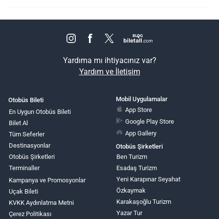
Yardıma mı ihtiyacınız var?
Yardım ve İletişim
Mobil Uygulamalar
Otobüs Bileti
App Store
En Uygun Otobüs Bileti
Google Play Store
Bilet Al
App Gallery
Tüm Seferler
Destinasyonlar
Otobüs Şirketleri
Otobüs Şirketleri
Ben Turizm
Terminaller
Esadaş Turizm
Yeni Karapınar Seyahat
Kampanya ve Promosyonlar
Özkaymak
Uçak Bileti
Karakaşoğlu Turizm
KVKK Aydınlatma Metni
Yazar Tur
Çerez Politikası