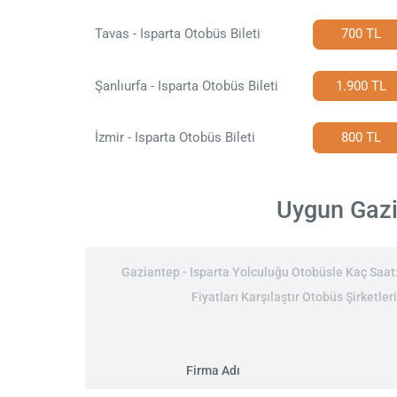
Tavas - Isparta Otobüs Bileti
700 TL
Şanlıurfa - Isparta Otobüs Bileti
1.900 TL
İzmir - Isparta Otobüs Bileti
800 TL
Uygun Gazia
Gaziantep - Isparta Yolculuğu Otobüsle Kaç Saat:
Fiyatları Karşılaştır Otobüs Şirketler
Firma Adı