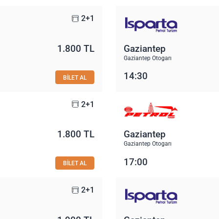
2+1
1.800 TL
Gaziantep
Gaziantep Otogarı
14:30
BİLET AL
2+1
1.800 TL
Gaziantep
Gaziantep Otogarı
17:00
BİLET AL
2+1