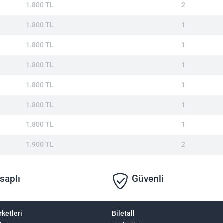
1.800 TL
2
1.800 TL
1
1.800 TL
1
1.800 TL
1
1.800 TL
1
1.800 TL
1
1.800 TL
1
1.900 TL
2
saplı
Güvenli
rketleri
Biletall