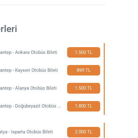
rleri
antep - Ankara Otobüs Bileti
1.500 TL
antep - Kayseri Otobüs Bileti
899 TL
antep - Alanya Otobüs Bileti
1.500 TL
Gaziantep - Doğubeyazıt Otobüs Bileti
1.800 TL
tya - Isparta Otobüs Bileti
2.000 TL