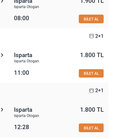
Isparta
1.900 TL
Isparta Otogarı
08:00
BİLET AL
2+1
Isparta
1.800 TL
Isparta Otogarı
11:00
BİLET AL
2+1
Isparta
1.800 TL
Isparta Otogarı
12:28
BİLET AL