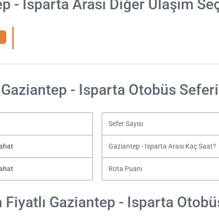
p - Isparta Arası Diğer Ulaşım Se
Gaziantep - Isparta Otobüs Seferi
Sefer Sayısı
yahat
Gaziantep - Isparta Arası Kaç Saat?
yahat
Rota Puanı
Fiyatlı Gaziantep - Isparta Otobüs