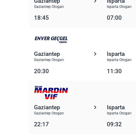
Gaziantep
Isparta
Gaziantep Otogarı
Isparta Otogarı
18:45
07:00
Gaziantep
Isparta
Gaziantep Otogarı
Isparta Otogarı
20:30
11:30
Gaziantep
Isparta
Gaziantep Otogarı
Isparta Otogarı
22:17
09:32