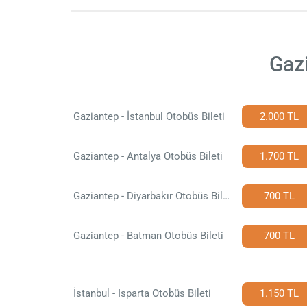
Gazi
Gaziantep - İstanbul Otobüs Bileti
2.000 TL
Gaziantep - Antalya Otobüs Bileti
1.700 TL
Gaziantep - Diyarbakır Otobüs Bileti
700 TL
Gaziantep - Batman Otobüs Bileti
700 TL
İstanbul - Isparta Otobüs Bileti
1.150 TL