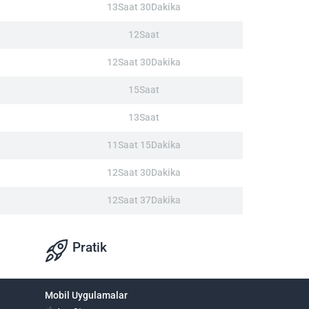
13Saat 30Dakika
12Saat
12Saat 30Dakika
15Saat
13Saat
11Saat 15Dakika
12Saat 30Dakika
12Saat 37Dakika
Pratik
Mobil Uygulamalar