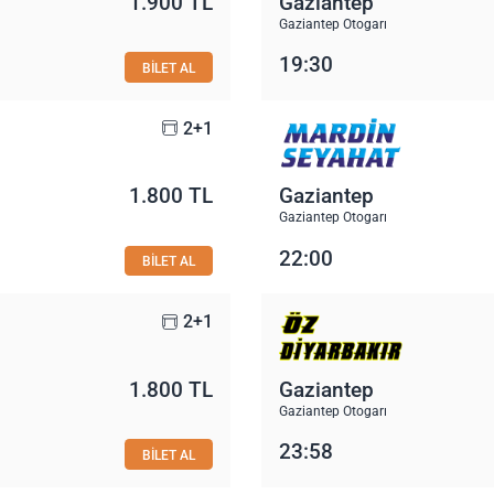
1.900 TL
Gaziantep
Gaziantep Otogarı
19:30
BİLET AL
2+1
1.800 TL
Gaziantep
Gaziantep Otogarı
22:00
BİLET AL
2+1
1.800 TL
Gaziantep
Gaziantep Otogarı
23:58
BİLET AL