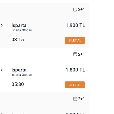
2+1
Isparta
1.900 TL
Isparta Otogarı
03:15
BİLET AL
2+1
Isparta
1.800 TL
Isparta Otogarı
05:30
BİLET AL
2+1