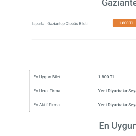
Gaziante
1.800 TL
Isparta - Gaziantep Otobüs Bileti
En Uygun Bilet
1.800 TL
En Ucuz Firma
Yeni Diyarbakır Se
En Aktif Firma
Yeni Diyarbakır Se
En Uygun 