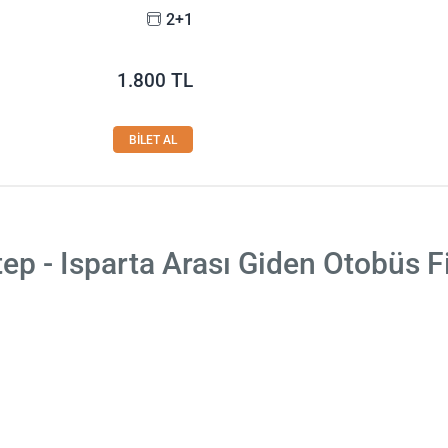
2+1
1.800 TL
BİLET AL
ep - Isparta Arası Giden Otobüs F