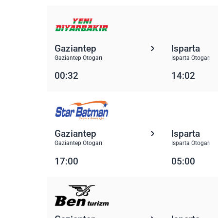
Gaziantep
Isparta
Gaziantep Otogarı
Isparta Otogarı
00:32
14:02
Gaziantep
Isparta
Gaziantep Otogarı
Isparta Otogarı
17:00
05:00