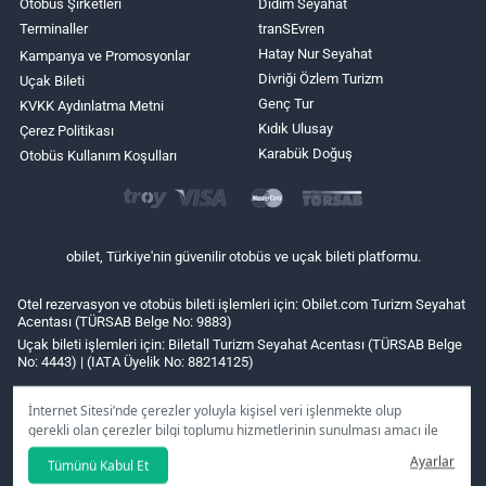
Otobüs Şirketleri
Didim Seyahat
Terminaller
tranSEvren
Hatay Nur Seyahat
Kampanya ve Promosyonlar
Divriği Özlem Turizm
Uçak Bileti
Genç Tur
KVKK Aydınlatma Metni
Kıdık Ulusay
Çerez Politikası
Karabük Doğuş
Otobüs Kullanım Koşulları
obilet, Türkiye'nin güvenilir otobüs ve uçak bileti platformu.
Otel rezervasyon ve otobüs bileti işlemleri için: Obilet.com Turizm Seyahat
Acentası (TÜRSAB Belge No: 9883)
Uçak bileti işlemleri için: Biletall Turizm Seyahat Acentası (TÜRSAB Belge
No: 4443) | (IATA Üyelik No: 88214125)
İnternet Sitesi’nde çerezler yoluyla kişisel veri işlenmekte olup
gerekli olan çerezler bilgi toplumu hizmetlerinin sunulması amacı ile
kullanılmaktadır. Tercihleriniz doğrultusunda size özel
Ayarlar
Tümünü Kabul Et
kişiselleştirilmiş çerezleri ve özel kampanyaları
reddet
seçeneğine