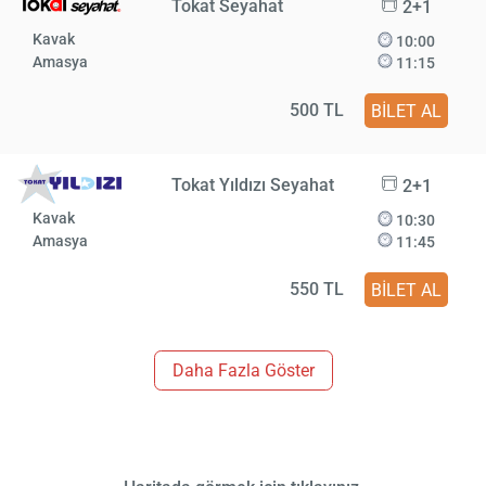
Tokat Seyahat
2+1
Kavak
10:00
Amasya
11:15
500 TL
BİLET AL
Tokat Yıldızı Seyahat
2+1
Kavak
10:30
Amasya
11:45
550 TL
BİLET AL
Daha Fazla Göster