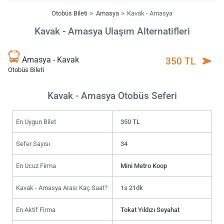
Otobüs Bileti
Amasya
Kavak - Amasya
Kavak - Amasya Ulaşım Alternatifleri
Amasya - Kavak
350 TL
Otobüs Bileti
Kavak - Amasya Otobüs Seferi
En Uygun Bilet
350 TL
Sefer Sayısı
34
En Ucuz Firma
Mini Metro Koop
Kavak - Amasya Arası Kaç Saat?
1s 21dk
En Aktif Firma
Tokat Yıldızı Seyahat