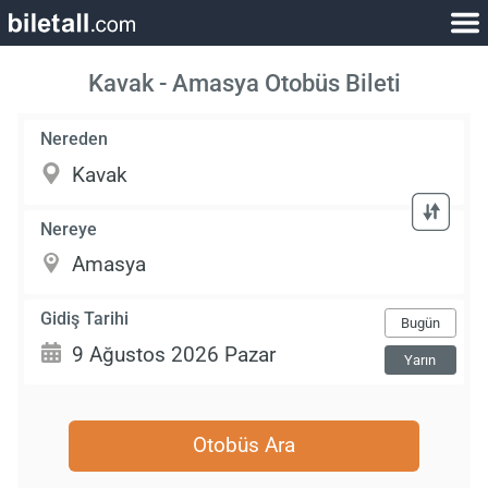
Kavak - Amasya Otobüs Bileti
Nereden
Nereye
Gidiş Tarihi
Bugün
Yarın
Otobüs Ara