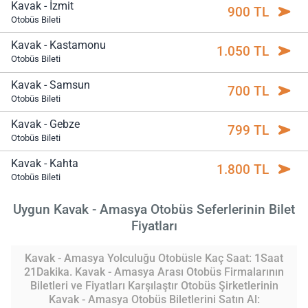
Kavak - İzmit
900 TL
Otobüs Bileti
Kavak - Kastamonu
1.050 TL
Otobüs Bileti
Kavak - Samsun
700 TL
Otobüs Bileti
Kavak - Gebze
799 TL
Otobüs Bileti
Kavak - Kahta
1.800 TL
Otobüs Bileti
Uygun Kavak - Amasya Otobüs Seferlerinin Bilet
Fiyatları
Kavak - Amasya Yolculuğu Otobüsle Kaç Saat: 1Saat
21Dakika. Kavak - Amasya Arası Otobüs Firmalarının
Biletleri ve Fiyatları Karşılaştır Otobüs Şirketlerinin
Kavak - Amasya Otobüs Biletlerini Satın Al: