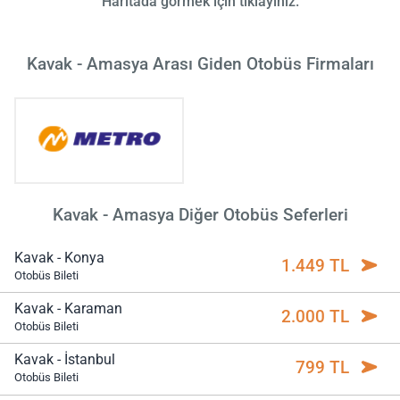
Haritada görmek için tıklayınız.
Kavak - Amasya Arası Giden Otobüs Firmaları
Kavak - Amasya Diğer Otobüs Seferleri
Kavak - Konya
1.449 TL
Otobüs Bileti
Kavak - Karaman
2.000 TL
Otobüs Bileti
Kavak - İstanbul
799 TL
Otobüs Bileti