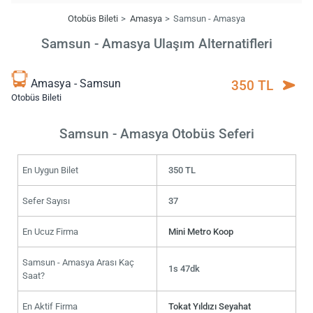
Otobüs Bileti
Amasya
Samsun - Amasya
Samsun - Amasya Ulaşım Alternatifleri
Amasya - Samsun
350 TL
Otobüs Bileti
Samsun - Amasya Otobüs Seferi
En Uygun Bilet
350 TL
Sefer Sayısı
37
En Ucuz Firma
Mini Metro Koop
Samsun - Amasya Arası Kaç
1s 47dk
Saat?
En Aktif Firma
Tokat Yıldızı Seyahat