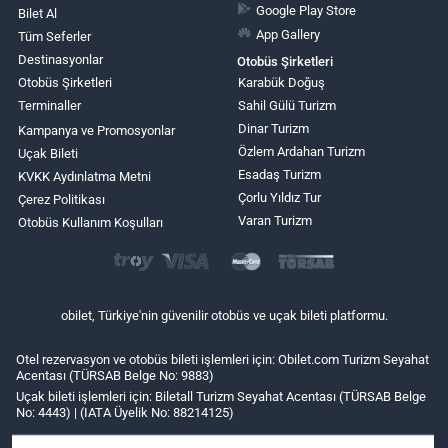
Google Play Store
Bilet Al
App Gallery
Tüm Seferler
Destinasyonlar
Otobüs Şirketleri
Otobüs Şirketleri
Karabük Doğuş
Terminaller
Sahil Gülü Turizm
Dinar Turizm
Kampanya ve Promosyonlar
Özlem Ardahan Turizm
Uçak Bileti
Esadaş Turizm
KVKK Aydınlatma Metni
Çorlu Yıldız Tur
Çerez Politikası
Varan Turizm
Otobüs Kullanım Koşulları
obilet, Türkiye'nin güvenilir otobüs ve uçak bileti platformu.
Otel rezervasyon ve otobüs bileti işlemleri için: Obilet.com Turizm Seyahat
Acentası (TÜRSAB Belge No: 9883)
Uçak bileti işlemleri için: Biletall Turizm Seyahat Acentası (TÜRSAB Belge
No: 4443) | (IATA Üyelik No: 88214125)