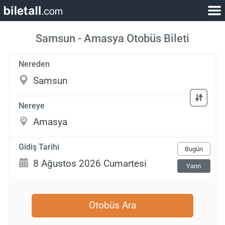
Samsun - Amasya Otobüs Bileti
Nereden
Nereye
Gidiş Tarihi
Bugün
Yarın
Otobüs Ara