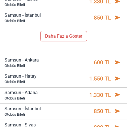
1.330 TL
Otobüs Bileti
Samsun - İstanbul
850 TL
Otobüs Bileti
Daha Fazla Göster
Samsun - Ankara
600 TL
Otobüs Bileti
Samsun - Hatay
1.550 TL
Otobüs Bileti
Samsun - Adana
1.330 TL
Otobüs Bileti
Samsun - İstanbul
850 TL
Otobüs Bileti
Samsun - Sivas