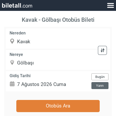
Kavak - Gölbaşı Otobüs Bileti
Nereden
Nereye
Gidiş Tarihi
Bugün
Yarın
Otobüs Ara