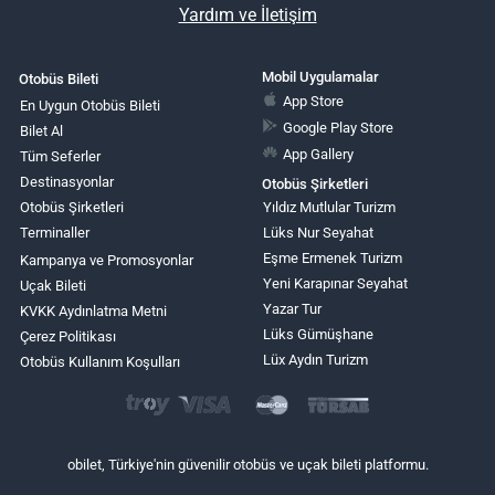
Yardım ve İletişim
Mobil Uygulamalar
Otobüs Bileti
App Store
En Uygun Otobüs Bileti
Google Play Store
Bilet Al
App Gallery
Tüm Seferler
Destinasyonlar
Otobüs Şirketleri
Otobüs Şirketleri
Yıldız Mutlular Turizm
Terminaller
Lüks Nur Seyahat
Eşme Ermenek Turizm
Kampanya ve Promosyonlar
Yeni Karapınar Seyahat
Uçak Bileti
Yazar Tur
KVKK Aydınlatma Metni
Lüks Gümüşhane
Çerez Politikası
Lüx Aydın Turizm
Otobüs Kullanım Koşulları
obilet, Türkiye'nin güvenilir otobüs ve uçak bileti platformu.