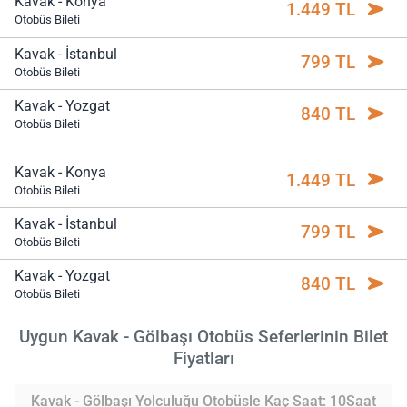
Kavak - Konya
1.449 TL
Otobüs Bileti
Kavak - İstanbul
799 TL
Otobüs Bileti
Kavak - Yozgat
840 TL
Otobüs Bileti
Kavak - Konya
1.449 TL
Otobüs Bileti
Kavak - İstanbul
799 TL
Otobüs Bileti
Kavak - Yozgat
840 TL
Otobüs Bileti
Uygun Kavak - Gölbaşı Otobüs Seferlerinin Bilet
Fiyatları
Kavak - Gölbaşı Yolculuğu Otobüsle Kaç Saat: 10Saat