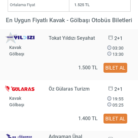
Ortalama Fiyat
1.525 TL
En Uygun Fiyatlı Kavak - Gölbaşı Otobüs Biletleri
Tokat Yıldızı Seyahat
2+1
Kavak
03:30
Gölbaşı
13:30
1.500 TL
BİLET AL
Öz Gülaras Turizm
2+1
Kavak
19:55
Gölbaşı
05:25
1.400 TL
BİLET AL
Adıyaman Ünal