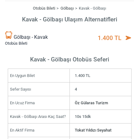
Otobüs Bileti
Gölbaşı
Kavak - Gölbaşı
Kavak - Gölbaşı Ulaşım Alternatifleri
Gölbaşı - Kavak
1.400 TL
Otobüs Bileti
Kavak - Gölbaşı Otobüs Seferi
En Uygun Bilet
1.400 TL
Sefer Sayısı
4
En Ucuz Firma
Öz Gülaras Turizm
Kavak - Gölbaşı Arası Kaç Saat?
10s 15dk
En Aktif Firma
Tokat Yıldızı Seyahat