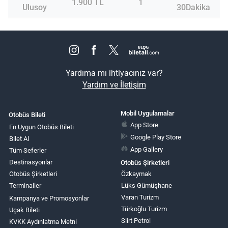
1.900 TL
1
Ulusoy
30Dakika
Yardıma mı ihtiyacınız var?
Yardım ve İletişim
Mobil Uygulamalar
Otobüs Bileti
App Store
En Uygun Otobüs Bileti
Google Play Store
Bilet Al
App Gallery
Tüm Seferler
Destinasyonlar
Otobüs Şirketleri
Otobüs Şirketleri
Özkaymak
Terminaller
Lüks Gümüşhane
Varan Turizm
Kampanya ve Promosyonlar
Türkoğlu Turizm
Uçak Bileti
Siirt Petrol
KVKK Aydınlatma Metni