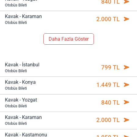
840 TL
Otobüs Bileti
Kavak - Karaman
2.000 TL
Otobüs Bileti
Daha Fazla Göster
Kavak - İstanbul
799 TL
Otobüs Bileti
Kavak - Konya
1.449 TL
Otobüs Bileti
Kavak - Yozgat
840 TL
Otobüs Bileti
Kavak - Karaman
2.000 TL
Otobüs Bileti
Kavak - Kastamonu