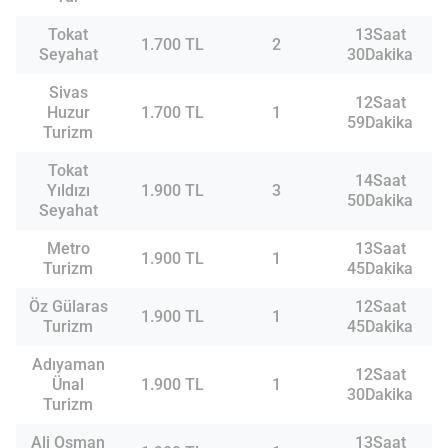
Tokat
13Saat
1.700 TL
2
Seyahat
30Dakika
Sivas
12Saat
Huzur
1.700 TL
1
59Dakika
Turizm
Tokat
14Saat
Yıldızı
1.900 TL
3
50Dakika
Seyahat
Metro
13Saat
1.900 TL
1
Turizm
45Dakika
Öz Gülaras
12Saat
1.900 TL
1
Turizm
45Dakika
Adıyaman
12Saat
Ünal
1.900 TL
1
30Dakika
Turizm
Ali Osman
13Saat