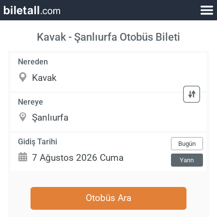
Kavak - Şanlıurfa Otobüs Bileti
Nereden
Nereye
Gidiş Tarihi
Bugün
Yarın
Otobüs Ara