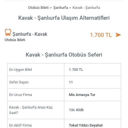
Otobüs Bileti
Şanlıurfa
Kavak - Şanlıurfa
Kavak - Şanlıurfa Ulaşım Alternatifleri
Şanlıurfa - Kavak
1.700 TL
Otobüs Bileti
Kavak - Şanlıurfa Otobüs Seferi
En Uygun Bilet
1.700 TL
Sefer Sayısı
11
En Ucuz Firma
Mis Amasya Tur
Kavak - Şanlıurfa Arası Kaç
13s 40dk
Saat?
En Aktif Firma
Tokat Yıldızı Seyahat