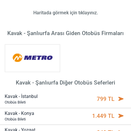
Haritada görmek için tıklayınız.
Kavak - Şanlıurfa Arası Giden Otobüs Firmaları
Kavak - Şanlıurfa Diğer Otobüs Seferleri
Kavak - İstanbul
799 TL
Otobüs Bileti
Kavak - Konya
1.449 TL
Otobüs Bileti
Kavak - Yozgat