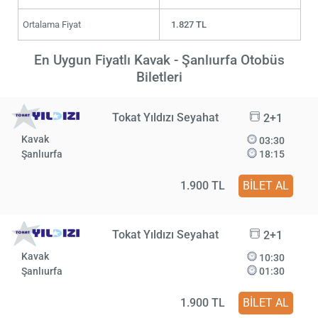
Ortalama Fiyat
1.827 TL
En Uygun Fiyatlı Kavak - Şanlıurfa Otobüs
Biletleri
Tokat Yıldızı Seyahat
2+1
Kavak
03:30
Şanlıurfa
18:15
1.900 TL
BİLET AL
Tokat Yıldızı Seyahat
2+1
Kavak
10:30
Şanlıurfa
01:30
1.900 TL
BİLET AL