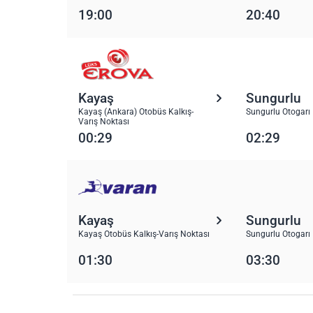
19:00
20:40
Kayaş
Sungurlu
Kayaş (Ankara) Otobüs Kalkış-
Sungurlu Otogarı
Varış Noktası
00:29
02:29
Kayaş
Sungurlu
Kayaş Otobüs Kalkış-Varış Noktası
Sungurlu Otogarı
01:30
03:30