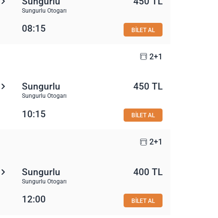
Sungurlu
450 TL
Sungurlu Otogarı
08:15
BİLET AL
2+1
Sungurlu
450 TL
Sungurlu Otogarı
10:15
BİLET AL
2+1
Sungurlu
400 TL
Sungurlu Otogarı
12:00
BİLET AL