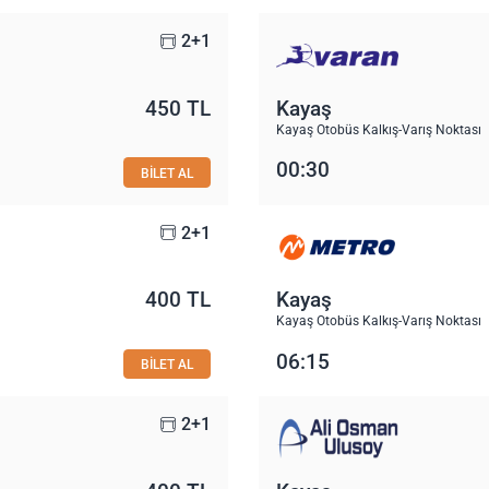
2+1
450 TL
Kayaş
Kayaş Otobüs Kalkış-Varış Noktası
00:30
BİLET AL
2+1
400 TL
Kayaş
Kayaş Otobüs Kalkış-Varış Noktası
06:15
BİLET AL
2+1