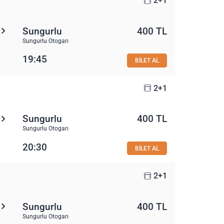
2+1
Sungurlu
400 TL
Sungurlu Otogarı
19:45
BİLET AL
2+1
Sungurlu
400 TL
Sungurlu Otogarı
20:30
BİLET AL
2+1
Sungurlu
400 TL
Sungurlu Otogarı