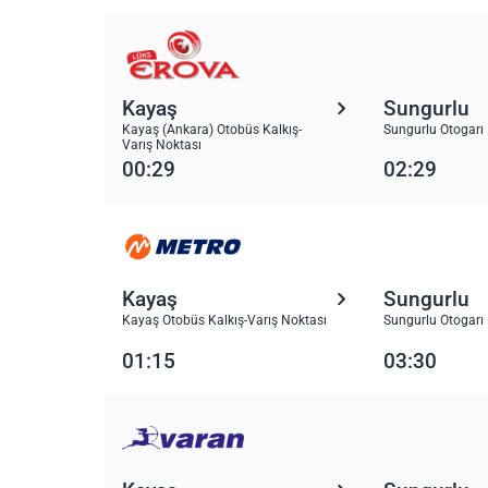
Kayaş
Sungurlu
Kayaş (Ankara) Otobüs Kalkış-
Sungurlu Otogarı
Varış Noktası
00:29
02:29
Kayaş
Sungurlu
Kayaş Otobüs Kalkış-Varış Noktası
Sungurlu Otogarı
01:15
03:30