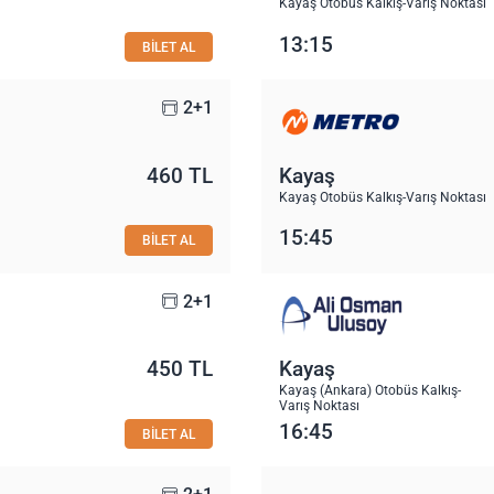
Kayaş Otobüs Kalkış-Varış Noktası
13:15
BİLET AL
2+1
460 TL
Kayaş
Kayaş Otobüs Kalkış-Varış Noktası
15:45
BİLET AL
2+1
450 TL
Kayaş
Kayaş (Ankara) Otobüs Kalkış-
Varış Noktası
16:45
BİLET AL