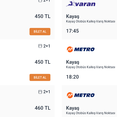
2+1
450 TL
Kayaş
Kayaş Otobüs Kalkış-Varış Noktası
17:45
BİLET AL
2+1
450 TL
Kayaş
Kayaş Otobüs Kalkış-Varış Noktası
18:20
BİLET AL
2+1
460 TL
Kayaş
Kayaş Otobüs Kalkış-Varış Noktası