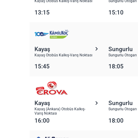
Kayaş Otobüs Kalkış-Varış Noktası
Sungurlu Otogarı
13:15
15:10
Kayaş
Sungurlu
Kayaş Otobüs Kalkış-Varış Noktası
Sungurlu Otogarı
15:45
18:05
Kayaş
Sungurlu
Kayaş (Ankara) Otobüs Kalkış-
Sungurlu Otogarı
Varış Noktası
16:00
18:00