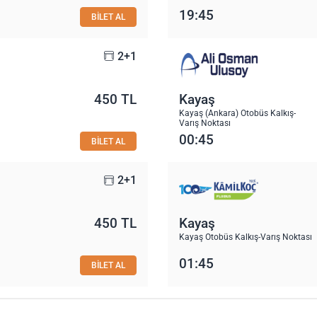
19:45
BİLET AL
2+1
450 TL
Kayaş
Kayaş (Ankara) Otobüs Kalkış-
Varış Noktası
00:45
BİLET AL
2+1
450 TL
Kayaş
Kayaş Otobüs Kalkış-Varış Noktası
01:45
BİLET AL