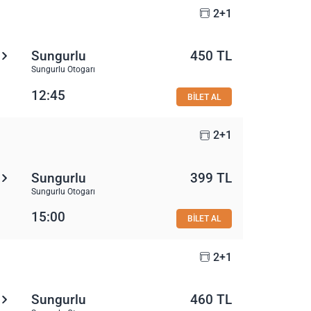
2+1
Sungurlu
450 TL
Sungurlu Otogarı
12:45
BİLET AL
2+1
Sungurlu
399 TL
Sungurlu Otogarı
15:00
BİLET AL
2+1
Sungurlu
460 TL