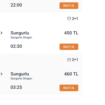
22:00
BİLET AL
2+1
Sungurlu
450 TL
Sungurlu Otogarı
02:30
BİLET AL
2+1
Sungurlu
460 TL
Sungurlu Otogarı
03:25
BİLET AL