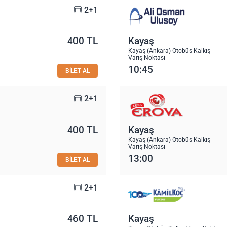
2+1
400 TL
Kayaş
Kayaş (Ankara) Otobüs Kalkış-
Varış Noktası
10:45
BİLET AL
2+1
400 TL
Kayaş
Kayaş (Ankara) Otobüs Kalkış-
Varış Noktası
13:00
BİLET AL
2+1
460 TL
Kayaş