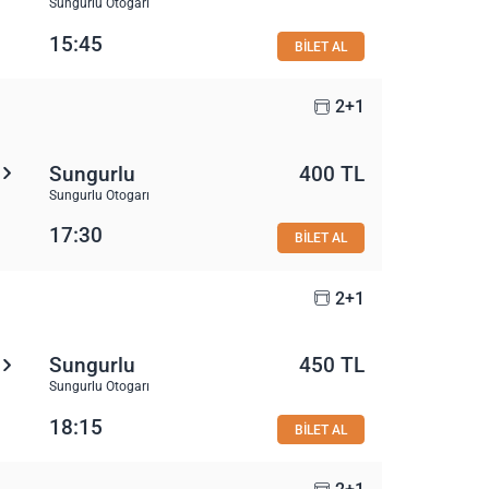
Sungurlu Otogarı
15:45
BİLET AL
2+1
Sungurlu
400 TL
Sungurlu Otogarı
17:30
BİLET AL
2+1
Sungurlu
450 TL
Sungurlu Otogarı
18:15
BİLET AL