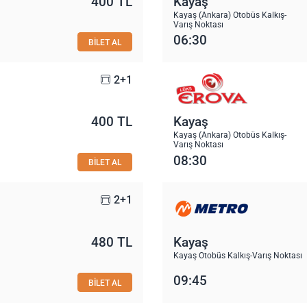
400 TL
Kayaş
Kayaş (Ankara) Otobüs Kalkış-
Varış Noktası
06:30
BİLET AL
2+1
400 TL
Kayaş
Kayaş (Ankara) Otobüs Kalkış-
Varış Noktası
08:30
BİLET AL
2+1
480 TL
Kayaş
Kayaş Otobüs Kalkış-Varış Noktası
09:45
BİLET AL