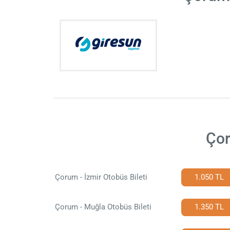
Çor
Çorum - İzmir Otobüs Bileti
1.050 TL
Çorum - Muğla Otobüs Bileti
1.350 TL