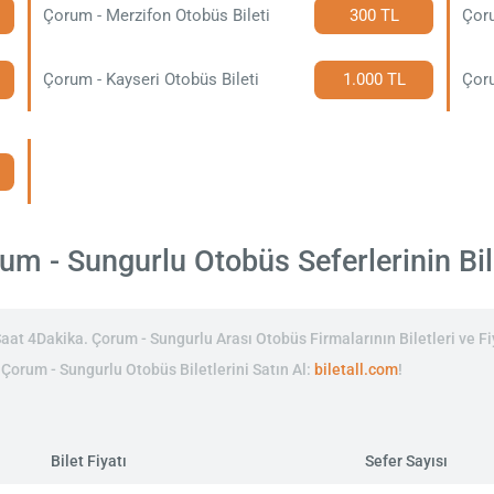
Çorum - Merzifon Otobüs Bileti
300 TL
Çoru
Çorum - Kayseri Otobüs Bileti
1.000 TL
Çoru
m - Sungurlu Otobüs Seferlerinin Bile
at 4Dakika. Çorum - Sungurlu Arası Otobüs Firmalarının Biletleri ve Fi
n Çorum - Sungurlu Otobüs Biletlerini Satın Al:
biletall.com
!
Bilet Fiyatı
Sefer Sayısı