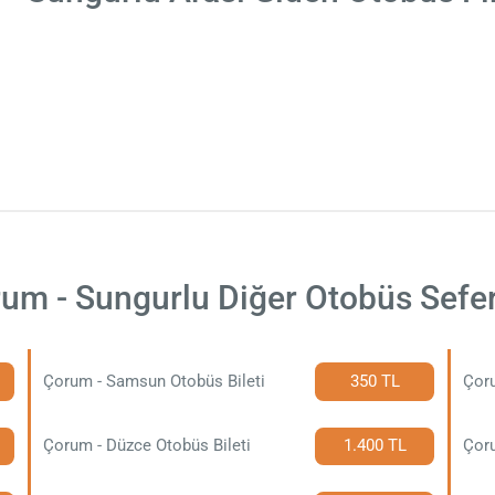
um - Sungurlu Diğer Otobüs Sefer
Çorum - Samsun Otobüs Bileti
350 TL
Çoru
Çorum - Düzce Otobüs Bileti
1.400 TL
Çor