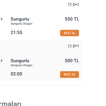
2+1
Sungurlu
550 TL
Sungurlu Otogarı
21:55
BİLET AL
2+1
Sungurlu
500 TL
Sungurlu Otogarı
02:00
BİLET AL
rmaları