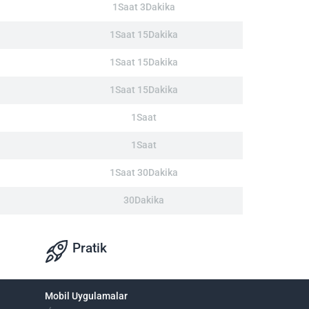
1Saat 3Dakika
1Saat 15Dakika
1Saat 15Dakika
1Saat 15Dakika
1Saat
1Saat
1Saat 30Dakika
30Dakika
Pratik
Mobil Uygulamalar