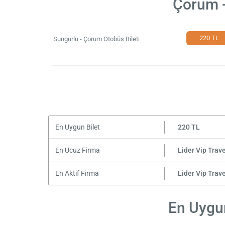
Çorum -
220 TL
Sungurlu - Çorum Otobüs Bileti
En Uygun Bilet
220 TL
En Ucuz Firma
Lider Vip Trave
En Aktif Firma
Lider Vip Trave
En Uygun