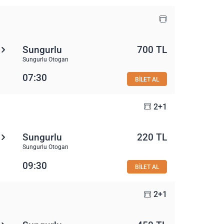
Sungurlu
700 TL
Sungurlu Otogarı
07:30
BİLET AL
2+1
Sungurlu
220 TL
Sungurlu Otogarı
09:30
BİLET AL
2+1