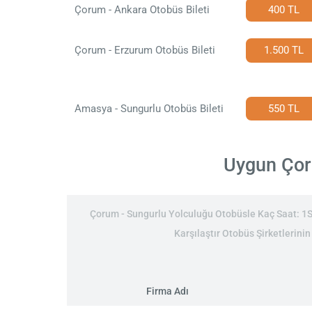
Çorum - Ankara Otobüs Bileti
400 TL
Çorum - Erzurum Otobüs Bileti
1.500 TL
Amasya - Sungurlu Otobüs Bileti
550 TL
Uygun Çoru
Çorum - Sungurlu Yolculuğu Otobüsle Kaç Saat: 1Sa
Karşılaştır Otobüs Şirketlerini
Firma Adı