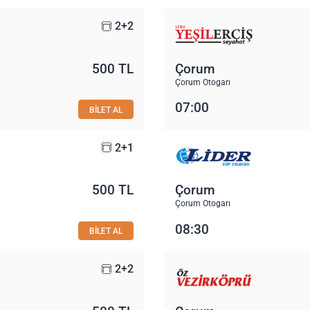
2+2
500 TL
Çorum
Çorum Otogarı
07:00
BİLET AL
2+1
500 TL
Çorum
Çorum Otogarı
08:30
BİLET AL
2+2