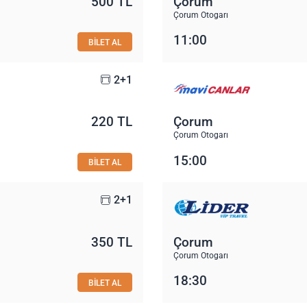
500 TL
Çorum
Çorum Otogarı
11:00
BİLET AL
2+1
220 TL
Çorum
Çorum Otogarı
15:00
BİLET AL
2+1
350 TL
Çorum
Çorum Otogarı
18:30
BİLET AL