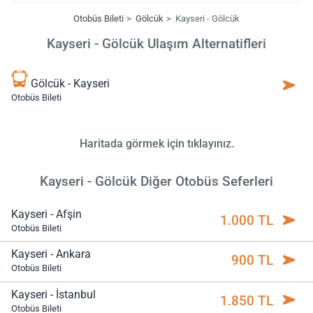
Otobüs Bileti
Gölcük
Kayseri - Gölcük
Kayseri - Gölcük Ulaşım Alternatifleri
Gölcük - Kayseri
Otobüs Bileti
Haritada görmek için tıklayınız.
Kayseri - Gölcük Diğer Otobüs Seferleri
Kayseri - Afşin
1.000 TL
Otobüs Bileti
Kayseri - Ankara
900 TL
Otobüs Bileti
Kayseri - İstanbul
1.850 TL
Otobüs Bileti