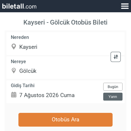
Kayseri - Gölcük Otobüs Bileti
Nereden
Nereye
Gidiş Tarihi
Bugün
Yarın
Otobüs Ara