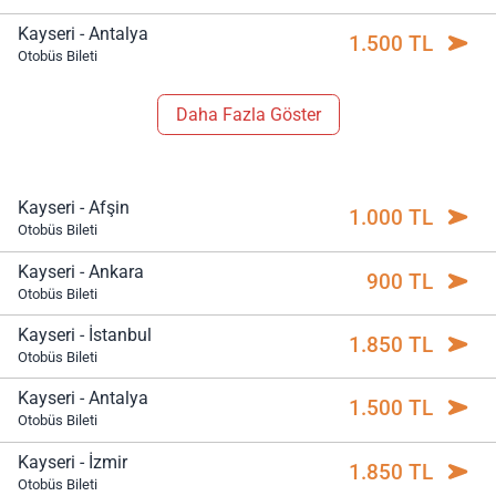
Kayseri - Antalya
1.500 TL
Otobüs Bileti
Daha Fazla Göster
Kayseri - Afşin
1.000 TL
Otobüs Bileti
Kayseri - Ankara
900 TL
Otobüs Bileti
Kayseri - İstanbul
1.850 TL
Otobüs Bileti
Kayseri - Antalya
1.500 TL
Otobüs Bileti
Kayseri - İzmir
1.850 TL
Otobüs Bileti