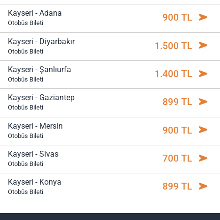
Kayseri - Adana
900 TL
Otobüs Bileti
Kayseri - Diyarbakır
1.500 TL
Otobüs Bileti
Kayseri - Şanlıurfa
1.400 TL
Otobüs Bileti
Kayseri - Gaziantep
899 TL
Otobüs Bileti
Kayseri - Mersin
900 TL
Otobüs Bileti
Kayseri - Sivas
700 TL
Otobüs Bileti
Kayseri - Konya
899 TL
Otobüs Bileti