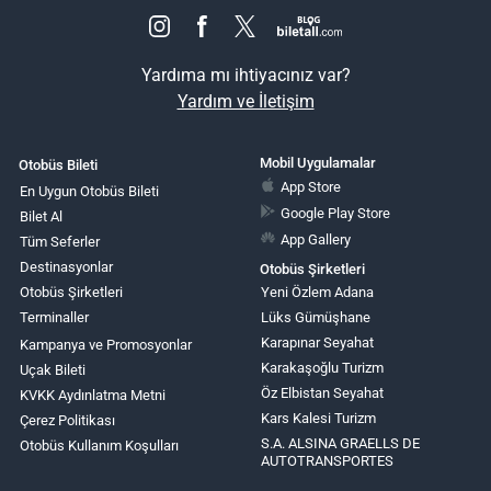
Yardıma mı ihtiyacınız var?
Yardım ve İletişim
Mobil Uygulamalar
Otobüs Bileti
App Store
En Uygun Otobüs Bileti
Google Play Store
Bilet Al
App Gallery
Tüm Seferler
Destinasyonlar
Otobüs Şirketleri
Otobüs Şirketleri
Yeni Özlem Adana
Terminaller
Lüks Gümüşhane
Karapınar Seyahat
Kampanya ve Promosyonlar
Karakaşoğlu Turizm
Uçak Bileti
Öz Elbistan Seyahat
KVKK Aydınlatma Metni
Kars Kalesi Turizm
Çerez Politikası
S.A. ALSINA GRAELLS DE
Otobüs Kullanım Koşulları
AUTOTRANSPORTES