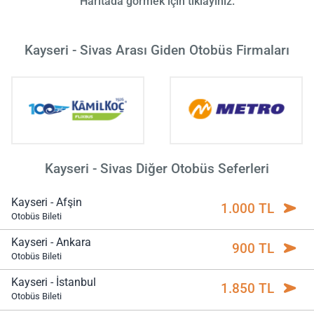
Haritada görmek için tıklayınız.
Kayseri - Sivas Arası Giden Otobüs Firmaları
Kayseri - Sivas Diğer Otobüs Seferleri
Kayseri - Afşin
1.000 TL
Otobüs Bileti
Kayseri - Ankara
900 TL
Otobüs Bileti
Kayseri - İstanbul
1.850 TL
Otobüs Bileti