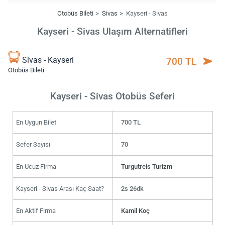
Otobüs Bileti
Sivas
Kayseri - Sivas
Kayseri - Sivas Ulaşım Alternatifleri
Sivas - Kayseri
700 TL
Otobüs Bileti
Kayseri - Sivas Otobüs Seferi
En Uygun Bilet
700 TL
Sefer Sayısı
70
En Ucuz Firma
Turgutreis Turizm
Kayseri - Sivas Arası Kaç Saat?
2s 26dk
En Aktif Firma
Kamil Koç