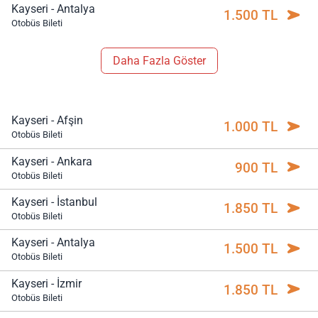
Kayseri - Antalya
1.500 TL
Otobüs Bileti
Daha Fazla Göster
Kayseri - Afşin
1.000 TL
Otobüs Bileti
Kayseri - Ankara
900 TL
Otobüs Bileti
Kayseri - İstanbul
1.850 TL
Otobüs Bileti
Kayseri - Antalya
1.500 TL
Otobüs Bileti
Kayseri - İzmir
1.850 TL
Otobüs Bileti