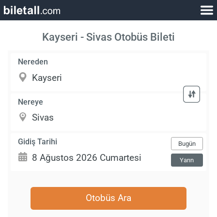
Kayseri - Sivas Otobüs Bileti
Nereden
Nereye
Gidiş Tarihi
Bugün
Yarın
Otobüs Ara