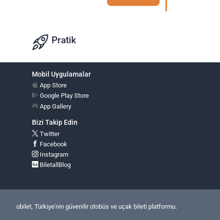
Pratik
Mobil Uygulamalar
App Store
Google Play Store
App Gallery
Bizi Takip Edin
Twitter
Facebook
Instagram
BiletallBlog
obilet, Türkiye'nin güvenilir otobüs ve uçak bileti platformu.