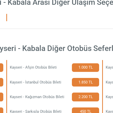
i - Kabala Arası Diğer Ulaşım Seçe
yseri - Kabala Diğer Otobüs Seferl
Kayseri - Afşin Otobüs Bileti
1.000 TL
Kays
Kayseri - İstanbul Otobüs Bileti
1.850 TL
Kays
Kayseri - Kağızman Otobüs Bileti
2.200 TL
Kays
Kayseri - Şarkışla Otobüs Bileti
450 TL
Kays