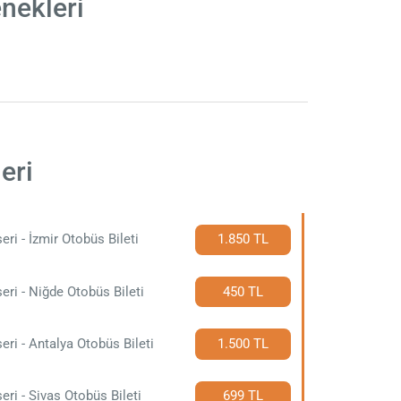
nekleri
eri
eri - İzmir Otobüs Bileti
1.850 TL
eri - Niğde Otobüs Bileti
450 TL
eri - Antalya Otobüs Bileti
1.500 TL
eri - Sivas Otobüs Bileti
699 TL