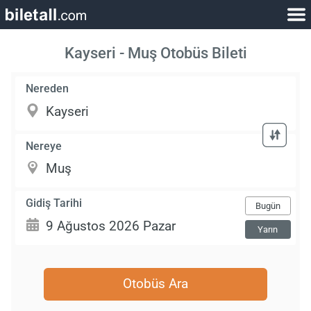
Kayseri - Muş Otobüs Bileti
Nereden
Nereye
Gidiş Tarihi
Bugün
Yarın
Otobüs Ara