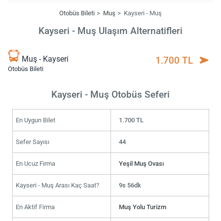
Otobüs Bileti
Muş
Kayseri - Muş
Kayseri - Muş Ulaşım Alternatifleri
Muş - Kayseri
1.700 TL
Otobüs Bileti
Kayseri - Muş Otobüs Seferi
En Uygun Bilet
1.700 TL
Sefer Sayısı
44
En Ucuz Firma
Yeşil Muş Ovası
Kayseri - Muş Arası Kaç Saat?
9s 56dk
En Aktif Firma
Muş Yolu Turizm