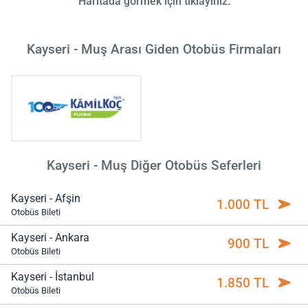
Haritada görmek için tıklayınız.
Kayseri - Muş Arası Giden Otobüs Firmaları
Kayseri - Muş Diğer Otobüs Seferleri
Kayseri - Afşin
1.000 TL
Otobüs Bileti
Kayseri - Ankara
900 TL
Otobüs Bileti
Kayseri - İstanbul
1.850 TL
Otobüs Bileti