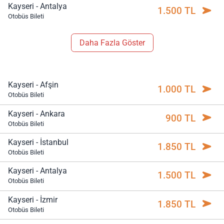
Kayseri - Antalya
1.500 TL
Otobüs Bileti
Daha Fazla Göster
Kayseri - Afşin
1.000 TL
Otobüs Bileti
Kayseri - Ankara
900 TL
Otobüs Bileti
Kayseri - İstanbul
1.850 TL
Otobüs Bileti
Kayseri - Antalya
1.500 TL
Otobüs Bileti
Kayseri - İzmir
1.850 TL
Otobüs Bileti