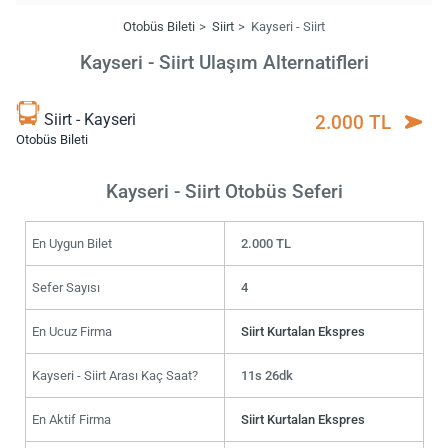
Otobüs Bileti
Siirt
Kayseri - Siirt
Kayseri - Siirt Ulaşım Alternatifleri
Siirt - Kayseri
2.000 TL
Otobüs Bileti
Kayseri - Siirt Otobüs Seferi
En Uygun Bilet
2.000 TL
Sefer Sayısı
4
En Ucuz Firma
Siirt Kurtalan Ekspres
Kayseri - Siirt Arası Kaç Saat?
11s 26dk
En Aktif Firma
Siirt Kurtalan Ekspres