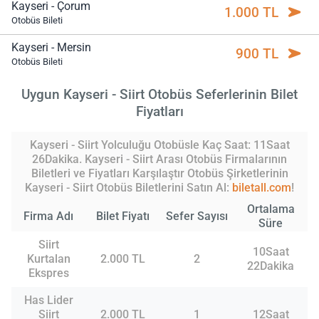
Kayseri - Çorum
1.000 TL
Otobüs Bileti
Kayseri - Mersin
900 TL
Otobüs Bileti
Uygun Kayseri - Siirt Otobüs Seferlerinin Bilet
Fiyatları
Kayseri - Siirt Yolculuğu Otobüsle Kaç Saat: 11Saat
26Dakika. Kayseri - Siirt Arası Otobüs Firmalarının
Biletleri ve Fiyatları Karşılaştır Otobüs Şirketlerinin
Kayseri - Siirt Otobüs Biletlerini Satın Al:
biletall.com
!
Ortalama
Firma Adı
Bilet Fiyatı
Sefer Sayısı
Süre
Siirt
10Saat
Kurtalan
2.000 TL
2
22Dakika
Ekspres
Has Lider
Siirt
2.000 TL
1
12Saat