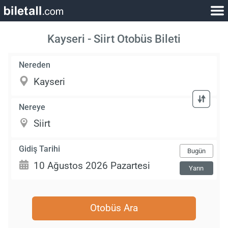
Kayseri - Siirt Otobüs Bileti
Nereden
Nereye
Gidiş Tarihi
Bugün
Yarın
Otobüs Ara