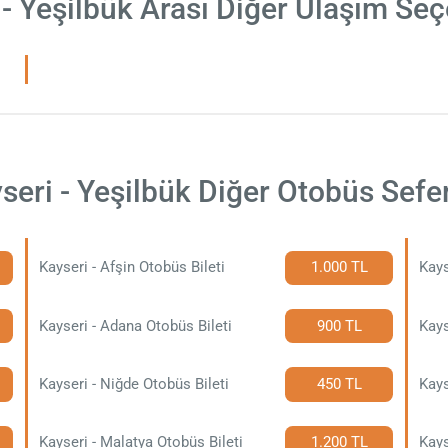
 - Yeşilbük Arası Diğer Ulaşım Seç
seri - Yeşilbük Diğer Otobüs Sefer
Kayseri - Afşin Otobüs Bileti
1.000 TL
Kays
Kayseri - Adana Otobüs Bileti
900 TL
Kays
Kayseri - Niğde Otobüs Bileti
450 TL
Kays
Kayseri - Malatya Otobüs Bileti
1.200 TL
Kays