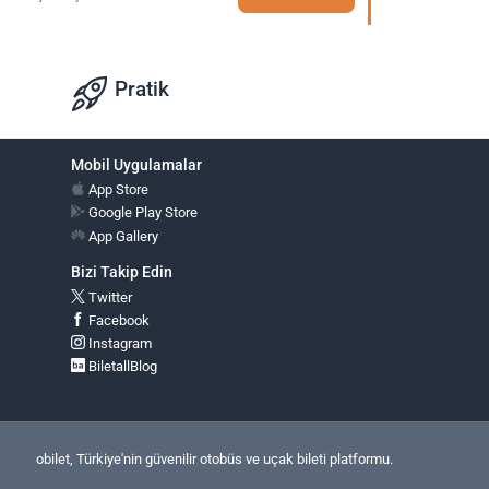
Pratik
Mobil Uygulamalar
App Store
Google Play Store
App Gallery
Bizi Takip Edin
Twitter
Facebook
Instagram
BiletallBlog
obilet, Türkiye'nin güvenilir otobüs ve uçak bileti platformu.