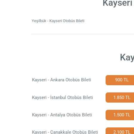
Kayseri
Yeşilbük - Kayseri Otobüs Bileti
Kay
Kayseri - Ankara Otobüs Bileti
900 TL
Kayseri - İstanbul Otobüs Bileti
1.850 TL
Kayseri - Antalya Otobüs Bileti
1.500 TL
Kayseri - Çanakkale Otobüs Bileti
2.100 TL