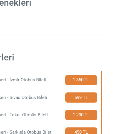
enekleri
leri
eri - İzmir Otobüs Bileti
1.850 TL
eri - Sivas Otobüs Bileti
699 TL
eri - Tokat Otobüs Bileti
1.200 TL
eri - Şarkışla Otobüs Bileti
450 TL