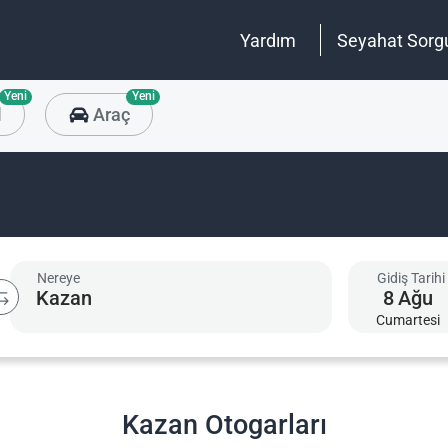
Yardım
Seyahat Sorg
Yeni
Yeni
l
Araç
Nereye
Gidiş Tarihi
8
Ağu
Cumartesi
Kazan Otogarları