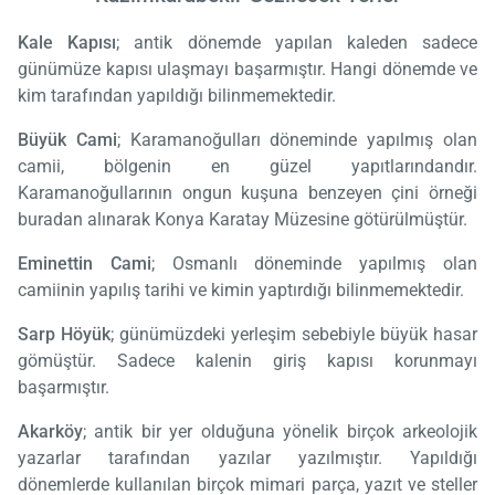
Kale Kapısı
; antik dönemde yapılan kaleden sadece
günümüze kapısı ulaşmayı başarmıştır. Hangi dönemde ve
kim tarafından yapıldığı bilinmemektedir.
Büyük Cami
; Karamanoğulları döneminde yapılmış olan
camii, bölgenin en güzel yapıtlarındandır.
Karamanoğullarının ongun kuşuna benzeyen çini örneği
buradan alınarak Konya Karatay Müzesine götürülmüştür.
Eminettin Cami
; Osmanlı döneminde yapılmış olan
camiinin yapılış tarihi ve kimin yaptırdığı bilinmemektedir.
Sarp Höyük
; günümüzdeki yerleşim sebebiyle büyük hasar
gömüştür. Sadece kalenin giriş kapısı korunmayı
başarmıştır.
Akarköy
; antik bir yer olduğuna yönelik birçok arkeolojik
yazarlar tarafından yazılar yazılmıştır. Yapıldığı
dönemlerde kullanılan birçok mimari parça, yazıt ve steller