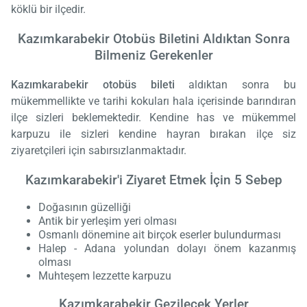
köklü bir ilçedir.
Kazımkarabekir Otobüs Biletini Aldıktan Sonra
Bilmeniz Gerekenler
Kazımkarabekir otobüs bileti
aldıktan sonra bu
mükemmellikte ve tarihi kokuları hala içerisinde barındıran
ilçe sizleri beklemektedir. Kendine has ve mükemmel
karpuzu ile sizleri kendine hayran bırakan ilçe siz
ziyaretçileri için sabırsızlanmaktadır.
Kazımkarabekir'i Ziyaret Etmek İçin 5 Sebep
Doğasının güzelliği
Antik bir yerleşim yeri olması
Osmanlı dönemine ait birçok eserler bulundurması
Halep - Adana yolundan dolayı önem kazanmış
olması
Muhteşem lezzette karpuzu
Kazımkarabekir Gezilecek Yerler