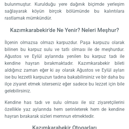
bulunmuştur. Kurulduğu yere dağınık biçimde yerleşim
sağlayarak köyün birçok bölümünde bu kalıntılara
rastlamak mümkündür.
Kazımkarabekir'de Ne Yenir? Neleri Meşhur?
İlçenin olmazsa olmazı karpuzdur. Paşa karpuzu olarak
bilinen bu karpuz sulu ve tatlı olması ile de meşhurdur.
Ağustos ve Eylül aylarında yenilen bu karpuz tadı ile
kendine hayran bırakmaktadır. Kazımkarabekir bileti
aldığınız zaman eğer ki ay olarak Ağustos ve Eylül ayları
ise bu lezzetli karpuzun tadına bakabilirsiniz ve bir daha bu
ilçe ziyaret etmek isterseniz eğer sadece bu lezzet için bile
gelebilirsiniz.
Kendine has tadı ve sulu olması ile siz ziyaretçilerini
özellikle yaz aylarında hem serinleterek hem de kendine
hayran bırakarak sizleri memnun etmektedir.
Kazımkarabekir Otogarları