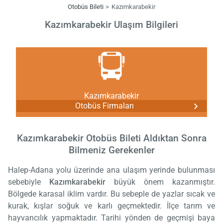
Otobüs Bileti
Kazımkarabekir
Kazımkarabekir Ulaşım Bilgileri
Kazımkarabekir
Otobüs Firmaları
Kazımkarabekir Otobüs Bileti Aldıktan Sonra
Bilmeniz Gerekenler
Halep-Adana yolu üzerinde ana ulaşım yerinde bulunması
sebebiyle
Kazımkarabekir
büyük önem kazanmıştır.
Bölgede karasal iklim vardır. Bu sebeple de yazlar sıcak ve
kurak, kışlar soğuk ve karlı geçmektedir. İlçe tarım ve
hayvancılık yapmaktadır. Tarihi yönden de geçmişi baya