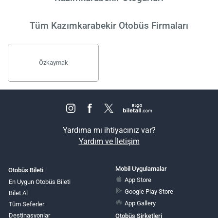
Tüm Kazımkarabekir Otobüs Firmaları
Özkaymak
Yardıma mı ihtiyacınız var?
Yardım ve İletişim
Mobil Uygulamalar
Otobüs Bileti
App Store
En Uygun Otobüs Bileti
Google Play Store
Bilet Al
App Gallery
Tüm Seferler
Destinasyonlar
Otobüs Şirketleri