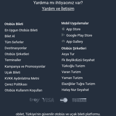
Yardıma mı ihtiyacınız var?
Yardım ve İletişim
Mobil Uygulamalar
Otobüs Bileti
App Store
En Uygun Otobüs Bileti
Google Play Store
Bilet Al
App Gallery
Tüm Seferler
Destinasyonlar
Otobüs Şirketleri
Otobüs Şirketleri
Asya Tur
Terminaller
Fk Beylikdüzü Seyahat
Türkoğlu Turizm
Kampanya ve Promosyonlar
Varan Turizm
Uçak Bileti
Yaman Turizm
KVKK Aydınlatma Metni
Elazığlılar Tuğra Turizm
Çerez Politikası
Hatay Nur Seyahat
Otobüs Kullanım Koşulları
obilet, Türkiye'nin güvenilir otobüs ve uçak bileti platformu.