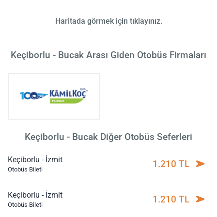
Haritada görmek için tıklayınız.
Keçiborlu - Bucak Arası Giden Otobüs Firmaları
Keçiborlu - Bucak Diğer Otobüs Seferleri
Keçiborlu - İzmit
1.210 TL
Otobüs Bileti
Keçiborlu - İzmit
1.210 TL
Otobüs Bileti