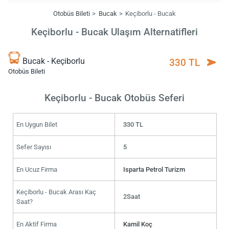
Otobüs Bileti
Bucak
Keçiborlu - Bucak
Keçiborlu - Bucak Ulaşım Alternatifleri
Bucak - Keçiborlu
330 TL
Otobüs Bileti
Keçiborlu - Bucak Otobüs Seferi
En Uygun Bilet
330 TL
Sefer Sayısı
5
En Ucuz Firma
Isparta Petrol Turizm
Keçiborlu - Bucak Arası Kaç
2Saat
Saat?
En Aktif Firma
Kamil Koç