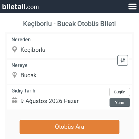
Keçiborlu - Bucak Otobüs Bileti
Nereden
Nereye
Gidiş Tarihi
Bugün
Yarın
Otobüs Ara