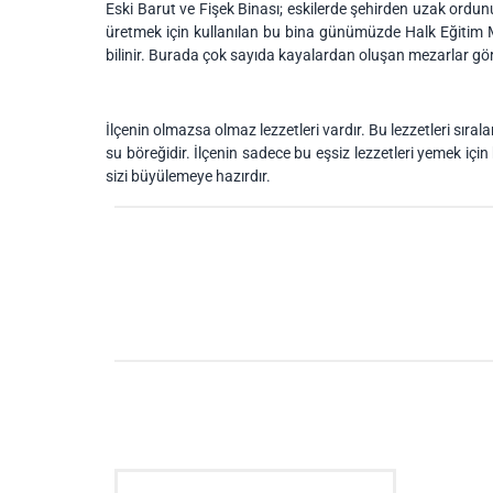
Eski Barut ve Fişek Binası; eskilerde şehirden uzak ordunu
üretmek için kullanılan bu bina günümüzde Halk Eğitim Mer
bilinir. Burada çok sayıda kayalardan oluşan mezarlar 
İlçenin olmazsa olmaz lezzetleri vardır. Bu lezzetleri sır
su böreğidir. İlçenin sadece bu eşsiz lezzetleri yemek için b
sizi büyülemeye hazırdır.