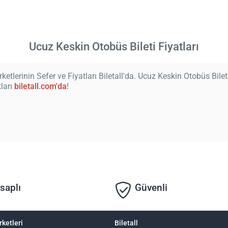
Ucuz Keskin Otobüs Bileti Fiyatları
etlerinin Sefer ve Fiyatları Biletall'da. Ucuz Keskin Otobüs Bilet
tları
biletall.com'da
!
saplı
Güvenli
rketleri
Biletall