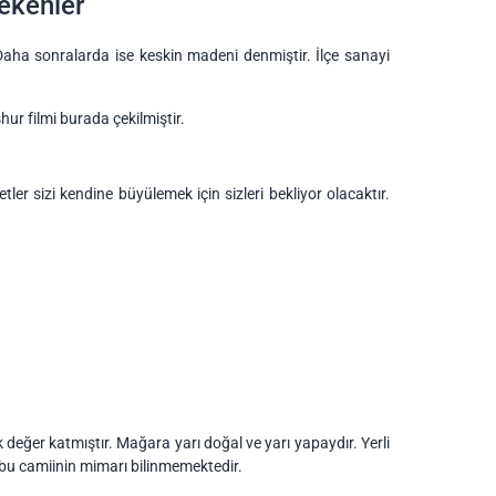
ekenler
 Daha sonralarda ise keskin madeni denmiştir. İlçe sanayi
hur filmi burada çekilmiştir.
er sizi kendine büyülemek için sizleri bekliyor olacaktır.
değer katmıştır. Mağara yarı doğal ve yarı yapaydır. Yerli
n bu camiinin mimarı bilinmemektedir.