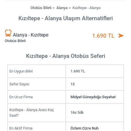
Otobüs Bileti
Alanya
Kızıltepe - Alanya
Kızıltepe - Alanya Ulaşım Alternatifleri
Alanya - Kızıltepe
1.690 TL
Otobüs Bileti
Kızıltepe - Alanya Otobüs Seferi
En Uygun Bilet
1.690 TL
Sefer Sayısı
13
En Ucuz Firma
Midyat Güneydoğu Seyahat
Kızıltepe - Alanya Arası Kaç
16s 5dk
Saat?
En Aktif Firma
Özlem Cizre Nuh