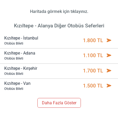
Haritada görmek için tıklayınız.
Kızıltepe - Alanya Diğer Otobüs Seferleri
Kızıltepe - İstanbul
1.800 TL
Otobüs Bileti
Kızıltepe - Adana
1.100 TL
Otobüs Bileti
Kızıltepe - Kırşehir
1.700 TL
Otobüs Bileti
Kızıltepe - Van
1.500 TL
Otobüs Bileti
Daha Fazla Göster