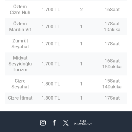
Özlem
1.700 TL
2
16Saat
Cizre Nuh
Özlem
17Saat
1.700 TL
1
Mardin Vif
1Dakika
Zümrüt
1.700 TL
1
17Saat
Seyahat
Midyat
16Saat
Seyyidoğlu
1.700 TL
1
15Dakika
Turizm
Cizre
15Saat
1.800 TL
1
Seyahat
14Dakika
Cizre İtimat
1.800 TL
1
17Saat