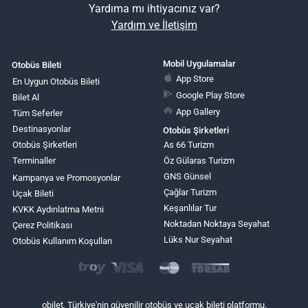
Yardıma mı ihtiyacınız var?
Yardım ve İletişim
Mobil Uygulamalar
Otobüs Bileti
App Store
En Uygun Otobüs Bileti
Google Play Store
Bilet Al
App Gallery
Tüm Seferler
Destinasyonlar
Otobüs Şirketleri
Otobüs Şirketleri
As 66 Turizm
Terminaller
Öz Gülaras Turizm
GNS Günsel
Kampanya ve Promosyonlar
Çağlar Turizm
Uçak Bileti
Keşanlılar Tur
KVKK Aydınlatma Metni
Noktadan Noktaya Seyahat
Çerez Politikası
Lüks Nur Seyahat
Otobüs Kullanım Koşulları
obilet, Türkiye'nin güvenilir otobüs ve uçak bileti platformu.