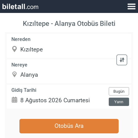
Kızıltepe - Alanya Otobüs Bileti
Nereden
Nereye
Gidiş Tarihi
Bugün
Yarın
Otobüs Ara