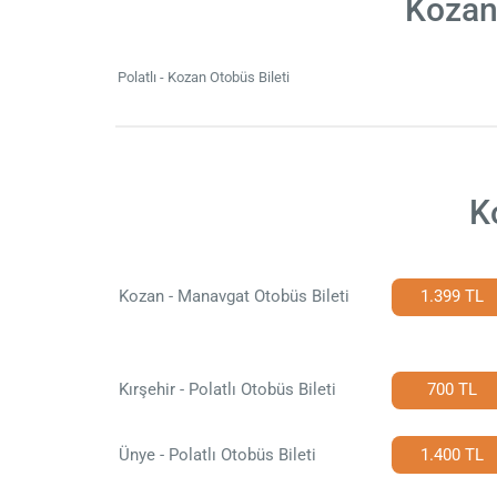
Kozan 
Polatlı - Kozan Otobüs Bileti
K
Kozan - Manavgat Otobüs Bileti
1.399 TL
Kırşehir - Polatlı Otobüs Bileti
700 TL
Ünye - Polatlı Otobüs Bileti
1.400 TL