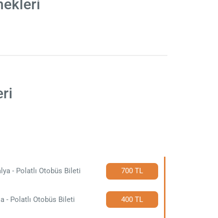
nekleri
ri
lya - Polatlı Otobüs Bileti
700 TL
a - Polatlı Otobüs Bileti
400 TL