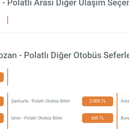
- Polatlı Arası Diğer Ulaşım Seçe
ozan - Polatlı Diğer Otobüs Seferle
Şanlıurfa - Polatlı Otobüs Bileti
2.000 TL
Anta
İzmir - Polatlı Otobüs Bileti
600 TL
Burs