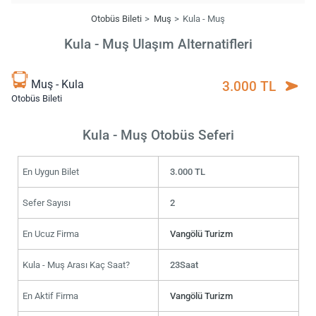
Otobüs Bileti
Muş
Kula - Muş
Kula - Muş Ulaşım Alternatifleri
Muş - Kula
3.000 TL
Otobüs Bileti
Kula - Muş Otobüs Seferi
En Uygun Bilet
3.000 TL
Sefer Sayısı
2
En Ucuz Firma
Vangölü Turizm
Kula - Muş Arası Kaç Saat?
23Saat
En Aktif Firma
Vangölü Turizm