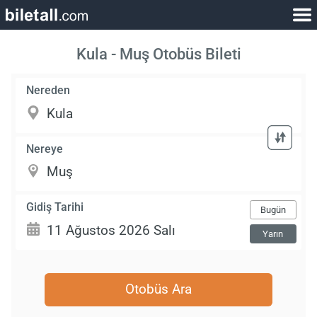
Kula - Muş Otobüs Bileti
Nereden
Nereye
Gidiş Tarihi
Bugün
Yarın
Otobüs Ara