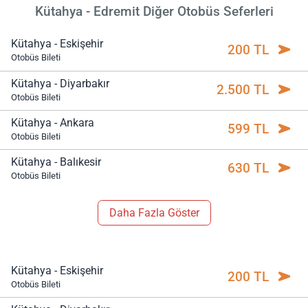
Kütahya - Edremit Diğer Otobüs Seferleri
Kütahya - Eskişehir
200 TL
Otobüs Bileti
Kütahya - Diyarbakır
2.500 TL
Otobüs Bileti
Kütahya - Ankara
599 TL
Otobüs Bileti
Kütahya - Balıkesir
630 TL
Otobüs Bileti
Daha Fazla Göster
Kütahya - Eskişehir
200 TL
Otobüs Bileti