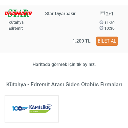
Star Diyarbakır
2+1
Kütahya
11:30
Edremit
10:30
1.200 TL
BİLET AL
Haritada görmek için tıklayınız.
Kütahya - Edremit Arası Giden Otobüs Firmaları