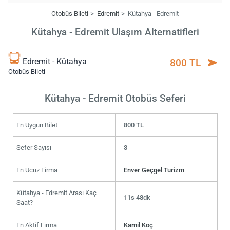
Otobüs Bileti
Edremit
Kütahya - Edremit
Kütahya - Edremit Ulaşım Alternatifleri
Edremit - Kütahya
800 TL
Otobüs Bileti
Kütahya - Edremit Otobüs Seferi
En Uygun Bilet
800 TL
Sefer Sayısı
3
En Ucuz Firma
Enver Geçgel Turizm
Kütahya - Edremit Arası Kaç
11s 48dk
Saat?
En Aktif Firma
Kamil Koç