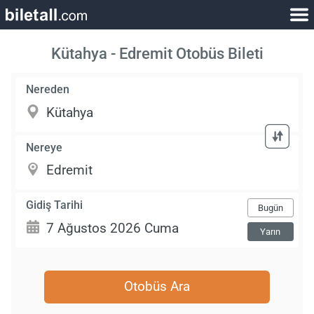
Kütahya - Edremit Otobüs Bileti
Nereden
Nereye
Gidiş Tarihi
Bugün
Yarın
Otobüs Ara