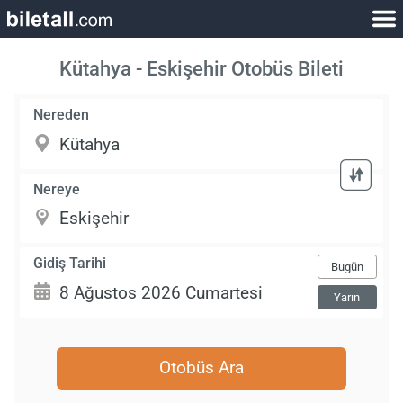
Kütahya - Eskişehir Otobüs Bileti
Nereden
Nereye
Gidiş Tarihi
Bugün
Yarın
Otobüs Ara