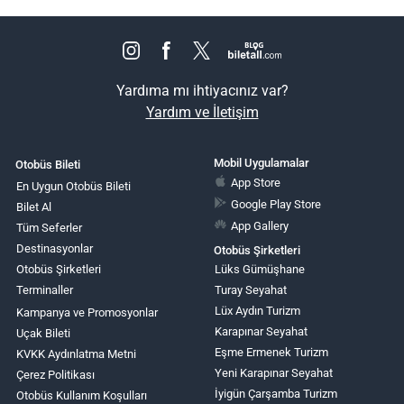
Yardıma mı ihtiyacınız var?
Yardım ve İletişim
Mobil Uygulamalar
Otobüs Bileti
App Store
En Uygun Otobüs Bileti
Google Play Store
Bilet Al
App Gallery
Tüm Seferler
Destinasyonlar
Otobüs Şirketleri
Otobüs Şirketleri
Lüks Gümüşhane
Terminaller
Turay Seyahat
Lüx Aydın Turizm
Kampanya ve Promosyonlar
Karapınar Seyahat
Uçak Bileti
Eşme Ermenek Turizm
KVKK Aydınlatma Metni
Yeni Karapınar Seyahat
Çerez Politikası
İyigün Çarşamba Turizm
Otobüs Kullanım Koşulları