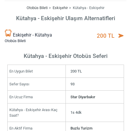
Otobüs Bileti
Eskişehir
Kütahya - Eskişehir
Kütahya - Eskişehir Ulaşım Alternatifleri
Eskişehir - Kütahya
200 TL
Otobüs Bileti
Kütahya - Eskişehir Otobüs Seferi
En Uygun Bilet
200 TL
Sefer Sayısı
93
En Ucuz Firma
Star Diyarbakır
Kütahya - Eskişehir Arası Kaç
1s 4dk
Saat?
En Aktif Firma
Buzlu Turizm