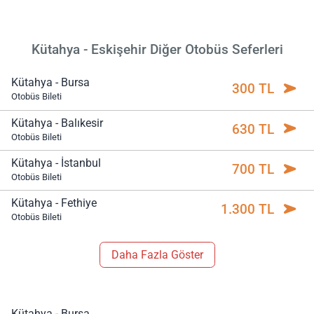
Kütahya - Eskişehir Diğer Otobüs Seferleri
Kütahya - Bursa
300 TL
Otobüs Bileti
Kütahya - Balıkesir
630 TL
Otobüs Bileti
Kütahya - İstanbul
700 TL
Otobüs Bileti
Kütahya - Fethiye
1.300 TL
Otobüs Bileti
Daha Fazla Göster
Kütahya - Bursa