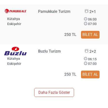
Pamukkale Turizm
2+1
Kütahya
06:00
Eskişehir
07:00
250 TL
BİLET AL
Buzlu Turizm
2+2
Kütahya
06:15
Eskişehir
07:00
250 TL
BİLET AL
Daha Fazla Göster