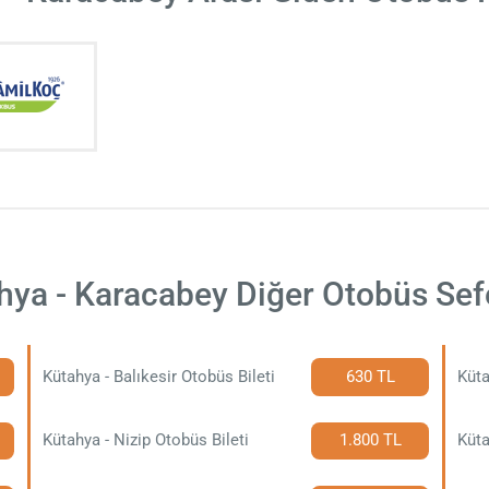
hya - Karacabey Diğer Otobüs Sefe
Kütahya - Balıkesir Otobüs Bileti
630 TL
Küta
Kütahya - Nizip Otobüs Bileti
1.800 TL
Küta